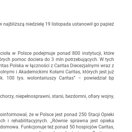
najbliższą niedzielę 19 listopada ustanowił go papież
cioła w Polsce podejmuje ponad 800 instytucji, które
 których pomoc dociera do 3 mln potrzebujących. W tych
itas Polska w łączności z Caritas Diecezjalnymi wraz z
olnymi i Akademickimi Kołami Caritas, których jest już
k. 100 tys. wolontariuszy Caritas” – powiedział bp
chorzy, niepełnosprawni, starsi, bezdomni, ofiary wojny,
informował, że w Polsce jest ponad 250 Stacji Opieki
h i rehabilitacyjnych. „Równie sprawna jest opieka
i domowa. Funkcjonuje też ponad 50 hospicjów Caritas,