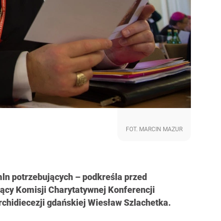
FOT. MARCIN MAZUR
ln potrzebujących – podkreśla przed
cy Komisji Charytatywnej Konferencji
rchidiecezji gdańskiej Wiesław Szlachetka.