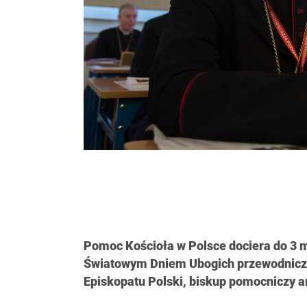
Pomoc Kościoła w Polsce dociera do 3 m
Światowym Dniem Ubogich przewodniczą
Episkopatu Polski, biskup pomocniczy a