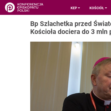
KEP
KOŚCIÓŁ
Bp Szlachetka przed Świ
Kościoła dociera do 3 mln