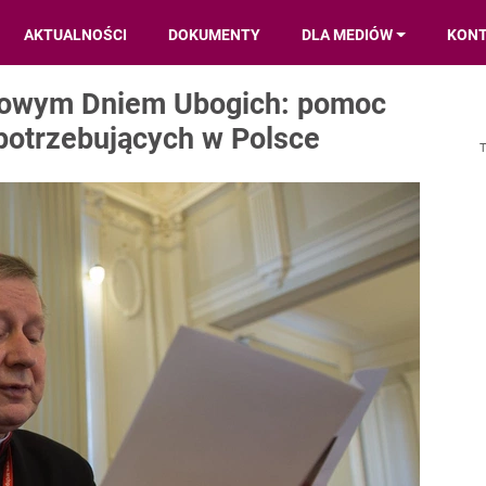
AKTUALNOŚCI
DOKUMENTY
DLA MEDIÓW
KON
atowym Dniem Ubogich: pomoc
 potrzebujących w Polsce