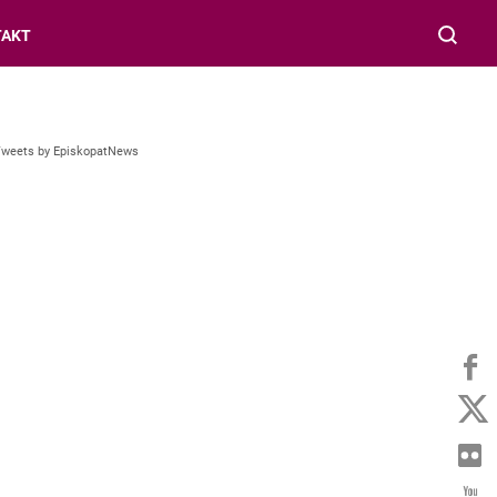
TAKT
Tweets by EpiskopatNews