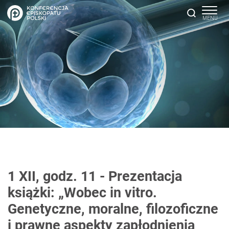
1 XII, godz. 11 - Prezentacja
książki: „Wobec in vitro.
Genetyczne, moralne, filozoficzne
i prawne aspekty zapłodnienia