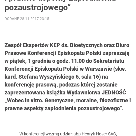
pozaustrojowego”
DODANE 28.11.2017 23:15
Zespół Ekspertów KEP ds. Bioetycznych oraz Biuro
Prasowe Konferencji Episkopatu Polski zapraszają
w piątek, 1 grudnia o godz. 11.00 do Sekretariatu
Konferencji Episkopatu Polski w Warszawie (skw.
kard. Stefana Wyszyńskiego 6, sala 16) na
konferencję prasową, podczas której zostanie
zaprezentowana książka Wydawnictwa JEDNOŚĆ
„Wobec in vitro. Genetyczne, moralne, filozoficzne i
prawne aspekty zapłodnienia pozaustrojowego”.
W konferencji wezmą udział: abp Henryk Hoser SAC,