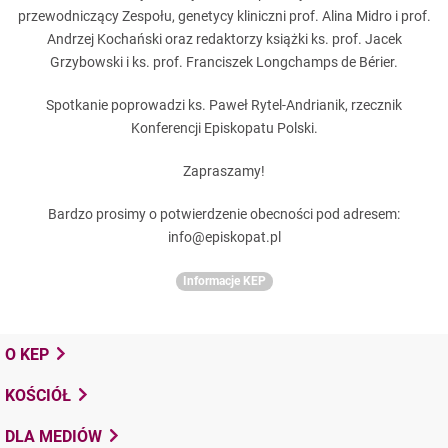
przewodniczący Zespołu, genetycy kliniczni prof. Alina Midro i prof.
Andrzej Kochański oraz redaktorzy książki ks. prof. Jacek
Grzybowski i ks. prof. Franciszek Longchamps de Bérier.
Spotkanie poprowadzi ks. Paweł Rytel-Andrianik, rzecznik
Konferencji Episkopatu Polski.
Zapraszamy!
Bardzo prosimy o potwierdzenie obecności pod adresem:
info@episkopat.pl
Informacje KEP
O KEP
KOŚCIÓŁ
DLA MEDIÓW