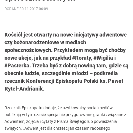
DODANE 30.11.2017 06:09
Kościół jest otwarty na nowe inicjatywy adwentowe
czy bożonarodzeniowe w mediach
społecznościowych. Przykładem mogą być choćby
nowe akcje, jak na przykład #Roraty, #Wigilia i
#Pasterka. Trzeba być z dobrą nowiną tam, gdzie są
obecnie ludzie, szczególnie młodzi – podkreśla
rzecznik Konferencji Episkopatu Polski ks. Paweł
Rytel-Andrianik.
Rzecznik Episkopatu dodaje, że użytkownicy social mediów
publikują w tym czasie specjalnie przygotowane grafiki związane z
Adwentem, zdjęcia i cytaty z Pisma Świętego lub powiedzenia
świętych. „Adwent jest dla chrześcijan czasem radosnego