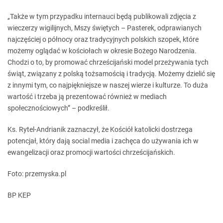
„Także w tym przypadku internauci będą publikowali zdjęcia z
wieczerzy wigilijnych, Mszy świętych – Pasterek, odprawianych
najczęściej o północy oraz tradycyjnych polskich szopek, które
możemy oglądać w kościołach w okresie Bożego Narodzenia.
Chodzi o to, by promować chrześcijański model przeżywania tych
świąt, związany z polską tożsamością i tradycją. Możemy dzielić się
z innymi tym, co najpiękniejsze w naszej wierze i kulturze. To duża
wartość i trzeba ją prezentować również w mediach
społecznościowych” – podkreślił.
Ks. Rytel-Andrianik zaznaczył, że Kościół katolicki dostrzega
potencjał, który dają social media i zachęca do używania ich w
ewangelizacji oraz promocji wartości chrześcijańskich.
Foto: przemyska.pl
BP KEP