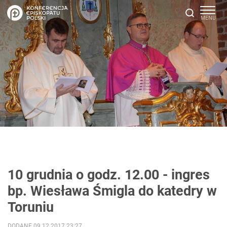
10 grudnia o godz. 12.00 - ingres
bp. Wiesława Śmigla do katedry w
Toruniu
DODANE 09.12.2017 23:27