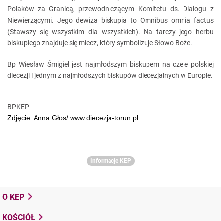
Polaków za Granicą, przewodniczącym Komitetu ds. Dialogu z
Niewierzącymi. Jego dewiza biskupia to Omnibus omnia factus
(Stawszy się wszystkim dla wszystkich). Na tarczy jego herbu
biskupiego znajduje się miecz, który symbolizuje Słowo Boże.
Bp Wiesław Śmigiel jest najmłodszym biskupem na czele polskiej
diecezji i jednym z najmłodszych biskupów diecezjalnych w Europie.
BPKEP
Zdjęcie: Anna Głos/ www.diecezja-torun.pl
Informacje KEP
O KEP
KOŚCIÓŁ