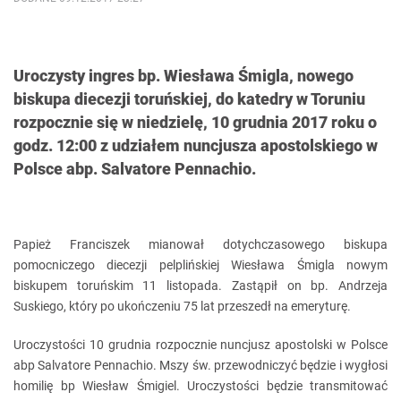
Uroczysty ingres bp. Wiesława Śmigla, nowego
biskupa diecezji toruńskiej, do katedry w Toruniu
rozpocznie się w niedzielę, 10 grudnia 2017 roku o
godz. 12:00 z udziałem nuncjusza apostolskiego w
Polsce abp. Salvatore Pennachio.
Papież Franciszek mianował dotychczasowego biskupa
pomocniczego diecezji pelplińskiej Wiesława Śmigla nowym
biskupem toruńskim 11 listopada. Zastąpił on bp. Andrzeja
Suskiego, który po ukończeniu 75 lat przeszedł na emeryturę.
Uroczystości 10 grudnia rozpocznie nuncjusz apostolski w Polsce
abp Salvatore Pennachio. Mszy św. przewodniczyć będzie i wygłosi
homilię bp Wiesław Śmigiel. Uroczystości będzie transmitować