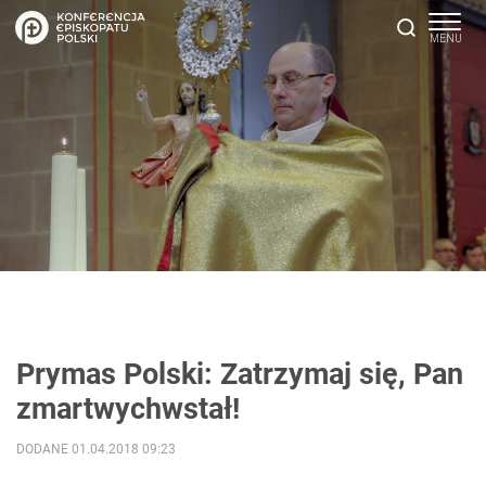
Prymas Polski: Zatrzymaj się, Pan
zmartwychwstał!
DODANE 01.04.2018 09:23