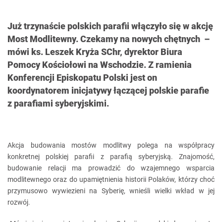
Już trzynaście polskich parafii włączyło się w akcję
Most Modlitewny. Czekamy na nowych chętnych –
mówi ks. Leszek Kryża SChr, dyrektor Biura
Pomocy Kościołowi na Wschodzie. Z ramienia
Konferencji Episkopatu Polski jest on
koordynatorem inicjatywy łączącej polskie parafie
z parafiami syberyjskimi.
Akcja budowania mostów modlitwy polega na współpracy
konkretnej polskiej parafii z parafią syberyjską. Znajomość,
budowanie relacji ma prowadzić do wzajemnego wsparcia
modlitewnego oraz do upamiętnienia historii Polaków, którzy choć
przymusowo wywiezieni na Syberię, wnieśli wielki wkład w jej
rozwój.