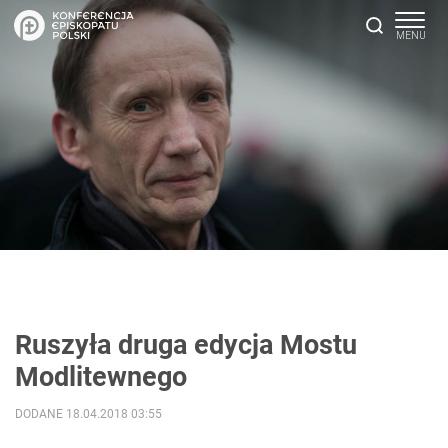
Ruszyła druga edycja Mostu
Modlitewnego
DODANE 18.04.2018 03:55