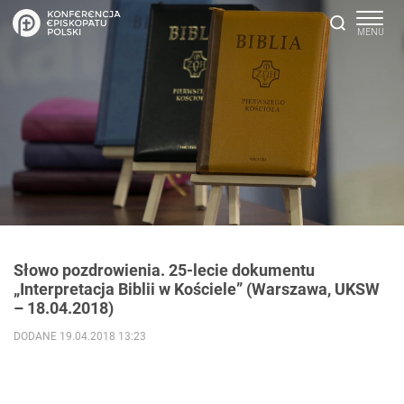
Słowo pozdrowienia. 25-lecie dokumentu
„Interpretacja Biblii w Kościele” (Warszawa, UKSW
– 18.04.2018)
DODANE 19.04.2018 13:23