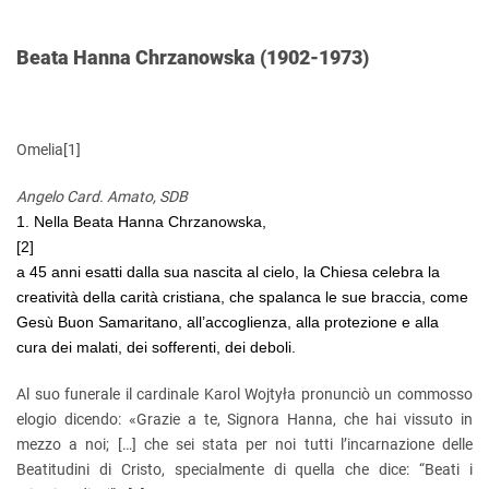
Beata Hanna Chrzanowska (1902-1973)
Omelia
[1]
Angelo Card. Amato, SDB
1. Nella Beata Hanna Chrzanowska,
[2]
a 45 anni esatti dalla sua nascita al cielo, la Chiesa celebra la
creatività della carità cristiana, che spalanca le sue braccia, come
Gesù Buon Samaritano, all’accoglienza, alla protezione e alla
cura dei malati, dei sofferenti, dei deboli.
Al suo funerale il cardinale Karol Wojtyła pronunciò un commosso
elogio dicendo: «Grazie a te, Signora Hanna, che hai vissuto in
mezzo a noi; […] che sei stata per noi tutti l’incarnazione delle
Beatitudini di Cristo, specialmente di quella che dice: “Beati i