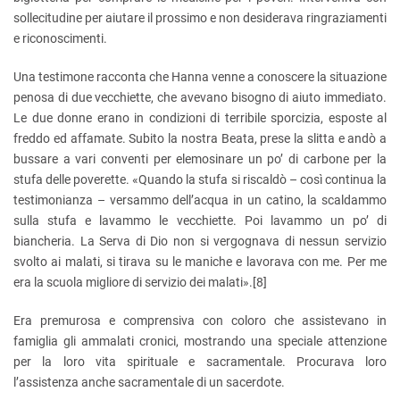
sollecitudine per aiutare il prossimo e non desiderava ringraziamenti
e riconoscimenti.
Una testimone racconta che Hanna venne a conoscere la situazione
penosa di due vecchiette, che avevano bisogno di aiuto immediato.
Le due donne erano in condizioni di terribile sporcizia, esposte al
freddo ed affamate. Subito la nostra Beata, prese la slitta e andò a
bussare a vari conventi per elemosinare un po’ di carbone per la
stufa delle poverette. «Quando la stufa si riscaldò – così continua la
testimonianza – versammo dell’acqua in un catino, la scaldammo
sulla stufa e lavammo le vecchiette. Poi lavammo un po’ di
biancheria. La Serva di Dio non si vergognava di nessun servizio
svolto ai malati, si tirava su le maniche e lavorava con me. Per me
era la scuola migliore di servizio dei malati».
[8]
Era premurosa e comprensiva con coloro che assistevano in
famiglia gli ammalati cronici, mostrando una speciale attenzione
per la loro vita spirituale e sacramentale. Procurava loro
l’assistenza anche sacramentale di un sacerdote.