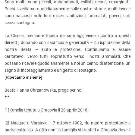
Sono molti: sono piccoli, abbandonati, esiliati, deboli, emarginati.
Pochi li vediamo quotidianamente sulle nostre strade; molti invece
sono nascosti nelle loro misere abitazioni, ammalati, poveri, soli,
senza sostegno.
La Chiesa, mediante l’opera dei suoi figli, viene incontro a questi
derelitti, donando con sacrificio e generosità – su ispirazione della
nostra Beata – aiuto e protezione. Continuiamo a essere
caritatevoli verso tutti, soprattutto verso i nostri ammalati. Che
possano ricevere quotidianamente a noi un cenno di attenzione, un
segno di incoraggiamento e un gesto di sostegno.
[Ripetiamo insieme]
Beata Hanna Chrzanowska, prega per noi.
***
[1]
Omelia tenuta a Cracovia il 28 aprile 2018.
[2]
Nacque a Varsavia il 7 ottobre 1902, da madre protestante e
padre cattolico. A otto anni la famiglia si trasferì a Cracovia dove il