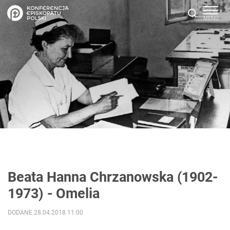
Beata Hanna Chrzanowska (1902-
1973) - Omelia
DODANE 28.04.2018 11:00