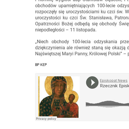
obchodów upamiętniających 100-lecie odzysk
rozpoczęły się uroczystościami ku czci św. W
uroczystości ku czci Św. Stanisława, Patro
Opatrzności Bożej odbędą się obchody Święt
niepodległości – 11 listopada.
„Niech obchody 100-lecia odzyskania prze
dziękczynienia ale również staną się okazją
Najświętszej Maryi Panny, Królowej Polski” – 
BP KEP