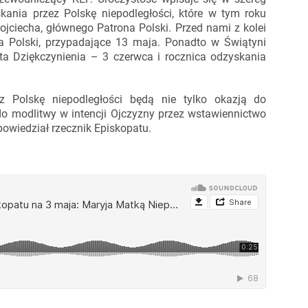
ania przez Polskę niepodległości, które w tym roku
ojciecha, głównego Patrona Polski. Przed nami z kolei
na Polski, przypadające 13 maja. Ponadto w Świątyni
a Dziękczynienia – 3 czerwca i rocznica odzyskania
z Polskę niepodległości będą nie tylko okazją do
 do modlitwy w intencji Ojczyzny przez wstawiennictwo
powiedział rzecznik Episkopatu.