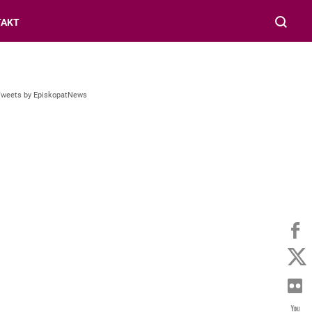
TAKT
Tweets by EpiskopatNews