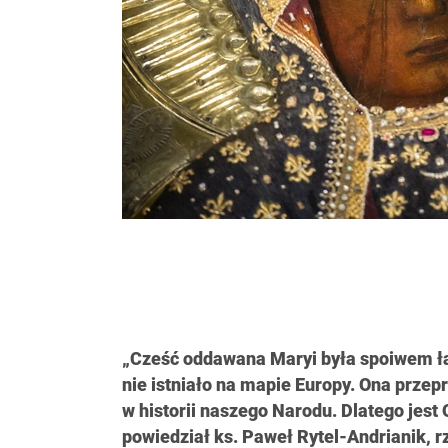
„Cześć oddawana Maryi była spoiwem ł
nie istniało na mapie Europy. Ona prze
w historii naszego Narodu. Dlatego jest
powiedział ks. Paweł Rytel-Andrianik, r