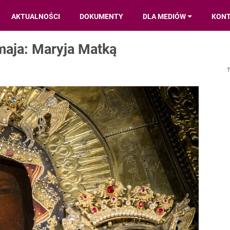
AKTUALNOŚCI
DOKUMENTY
DLA MEDIÓW
KON
maja: Maryja Matką