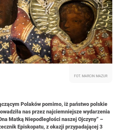
FOT. MARCIN MAZUR
ączącym Polaków pomimo, iż państwo polskie
prowadziła nas przez najciemniejsze wydarzenia
 Ona Matką Niepodległości naszej Ojczyny” –
zecznik Episkopatu, z okazji przypadającej 3