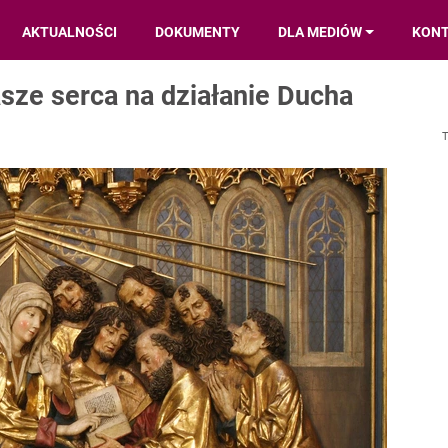
AKTUALNOŚCI
DOKUMENTY
DLA MEDIÓW
KON
sze serca na działanie Ducha