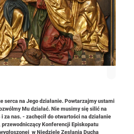
e serca na Jego działanie. Powtarzajmy ustami
ozwólmy Mu działać. Nie musimy się silić na
i za nas. - zachęcił do otwartości na działanie
, przewodniczący Konferencji Episkopatu
i wygłoszonej w Niedzielę Zesłania Ducha