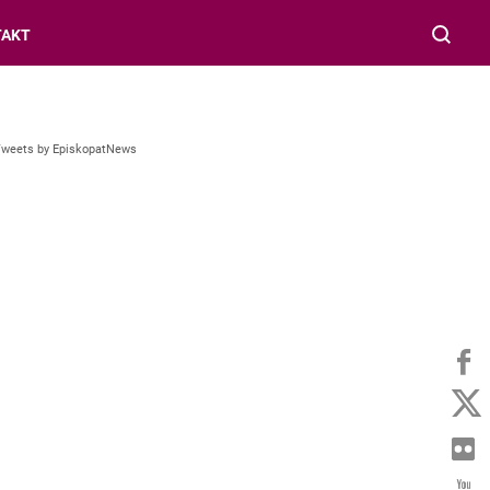
TAKT
Tweets by EpiskopatNews