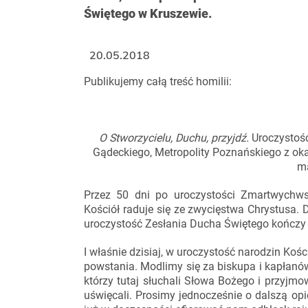
Świętego w Kruszewie.
20.05.2018
Publikujemy całą treść homilii:
O Stworzycielu, Duchu, przyjdź.
Uroczystoś
Gądeckiego, Metropolity Poznańskiego z okaz
ma
Przez 50 dni po uroczystości Zmartwychws
Kościół raduje się ze zwycięstwa Chrystusa. 
uroczystość Zesłania Ducha Świętego kończy
I właśnie dzisiaj, w uroczystość narodzin Kośc
powstania. Modlimy się za biskupa i kapłanów, 
którzy tutaj słuchali Słowa Bożego i przyjmowa
uświęcali. Prosimy jednocześnie o dalszą op