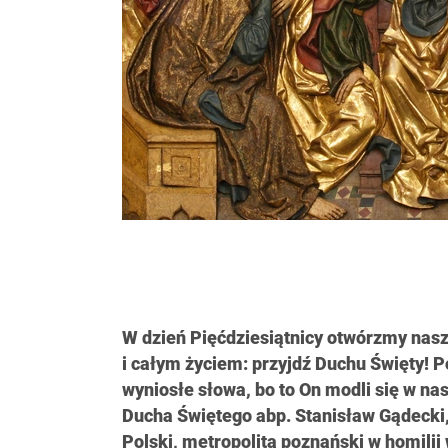
W dzień Pięćdziesiątnicy otwórzmy nasz
i całym życiem: przyjdź Duchu Święty! P
wyniosłe słowa, bo to On modli się w nas 
Ducha Świętego abp. Stanisław Gądecki
Polski, metropolita poznański w homili