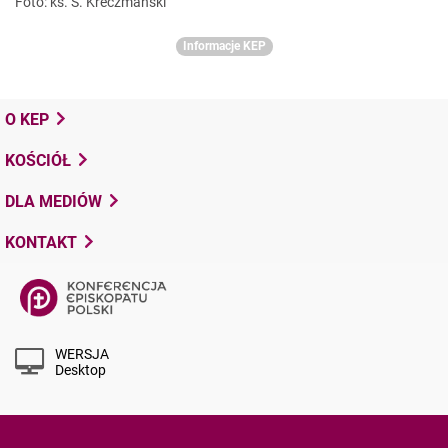
Foto: ks. S. Kreczmański
Informacje KEP
O KEP
KOŚCIÓŁ
DLA MEDIÓW
KONTAKT
WERSJA
Desktop