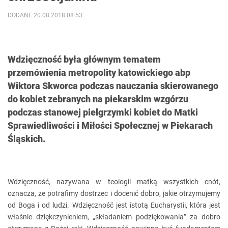
DODANE 20.08.2018 08:53
Wdzięczność była głównym tematem
przemówienia metropolity katowickiego abp
Wiktora Skworca podczas nauczania skierowanego
do kobiet zebranych na piekarskim wzgórzu
podczas stanowej pielgrzymki kobiet do Matki
Sprawiedliwości i Miłości Społecznej w Piekarach
Śląskich.
Wdzięczność, nazywana w teologii matką wszystkich cnót,
oznacza, że potrafimy dostrzec i docenić dobro, jakie otrzymujemy
od Boga i od ludzi. Wdzięczność jest istotą Eucharystii, która jest
właśnie dziękczynieniem, „składaniem podziękowania” za dobro