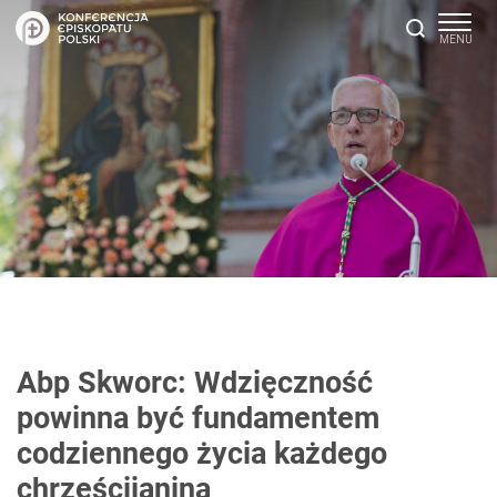
Abp Skworc: Wdzięczność
powinna być fundamentem
codziennego życia każdego
chrześcijanina