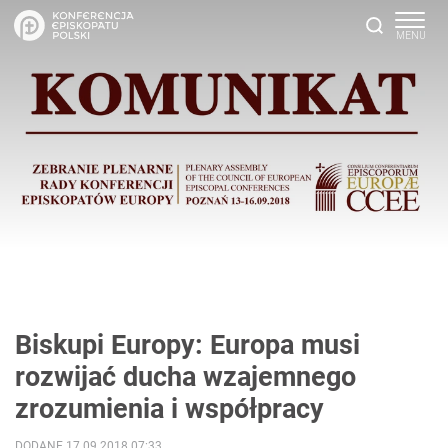
Biskupi Europy: Europa musi
rozwijać ducha wzajemnego
zrozumienia i współpracy
DODANE 17.09.2018 07:33