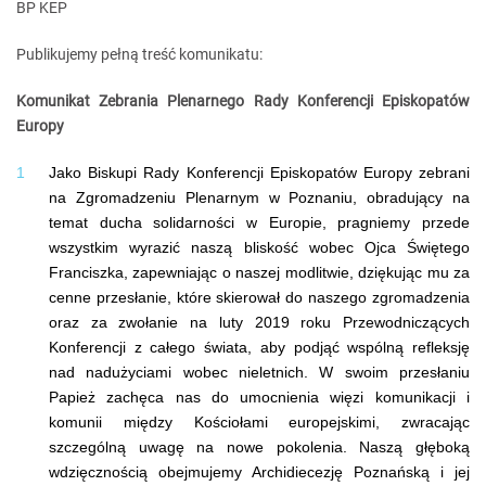
BP KEP
Publikujemy pełną treść komunikatu:
Komunikat Zebrania Plenarnego Rady Konferencji Episkopatów
Europy
Jako Biskupi Rady Konferencji Episkopatów Europy zebrani
na Zgromadzeniu Plenarnym w Poznaniu, obradujący na
temat ducha solidarności w Europie, pragniemy przede
wszystkim wyrazić naszą bliskość wobec Ojca Świętego
Franciszka, zapewniając o naszej modlitwie, dziękując mu za
cenne przesłanie, które skierował do naszego zgromadzenia
oraz za zwołanie na luty 2019 roku Przewodniczących
Konferencji z całego świata, aby podjąć wspólną refleksję
nad nadużyciami wobec nieletnich. W swoim przesłaniu
Papież zachęca nas do umocnienia więzi komunikacji i
komunii między Kościołami europejskimi, zwracając
szczególną uwagę na nowe pokolenia. Naszą głęboką
wdzięcznością obejmujemy Archidiecezję Poznańską i jej