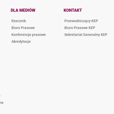
DLA MEDIÓW
KONTAKT
Rzecznik
Przewodniczący KEP
Biuro Prasowe
Biuro Prasowe KEP
Konferencje prasowe
Sekretariat Generalny KEP
Akredytacje
e
lne