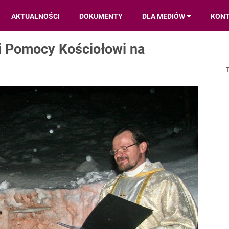
AKTUALNOŚCI
DOKUMENTY
DLA MEDIÓW
KON
 i Pomocy Kościołowi na