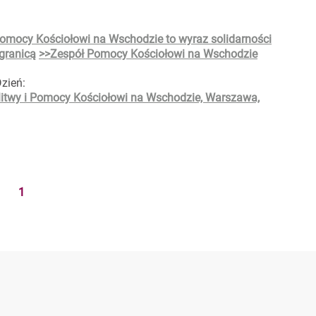
Pomocy Kościołowi na Wschodzie to wyraz solidarności
granicą
>>Zespół Pomocy Kościołowi na Wschodzie
zień:
1