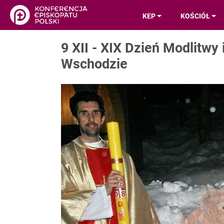
KEP
KOŚCIÓŁ
9 XII - XIX Dzień Modlitwy
Wschodzie