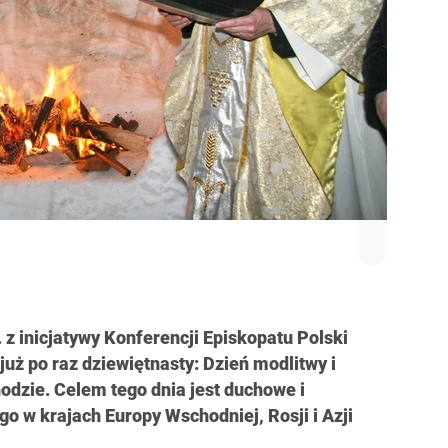
. z inicjatywy Konferencji Episkopatu Polski
uż po raz dziewiętnasty: Dzień modlitwy i
dzie. Celem tego dnia jest duchowe i
go w krajach Europy Wschodniej, Rosji i Azji