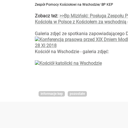
Zespół Pomocy Kościołowi na Wschodzie/ BP KEP
Zobacz też:
>>Bp Miziński: Posługa Zespołu 
Kościoła w Polsce z Kościołem za wschodnią 
Galeria zdjęć ze spotkania zapowiadającego D
Kościół na Wschodzie - galeria zdjęć:
informacje kep
pozostałe