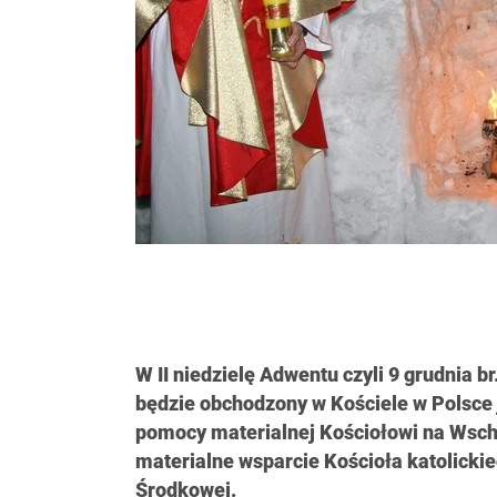
W II niedzielę Adwentu czyli 9 grudnia br
będzie obchodzony w Kościele w Polsce j
pomocy materialnej Kościołowi na Wscho
materialne wsparcie Kościoła katolickie
Środkowej.