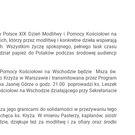
w Polsce XIX Dzień Modlitwy i Pomocy Kościołowi na
h, którzy przez modlitwę i konkretne dzieła wspierają
ch. Wszystkim życzę spokojnego, pełnego łask czasu
dział papież do Polaków podczas środowej audiencji
i Pomocy Kościołowi na Wschodzie będzie Msza św.
go Krzyża w Warszawie i transmitowana przez Program
l na Jasnej Górze o godz. 21.00 poprowadzi ks. Leszek
ściołowi na Wschodzie działającego przy Sekretariacie
za jego granicami do solidarności w przeżywaniu tego
achęca ks. Kryża. W imieniu Pasterzy, kapłanów, sióstr
, dziękuje też za modlitwę i za ofiary oraz środki