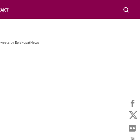
TAKT
Tweets by EpiskopatNews