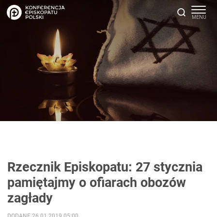
Rzecznik Episkopatu: 27 stycznia
pamiętajmy o ofiarach obozów
zagłady
DODANE 26.01.2019 05:00