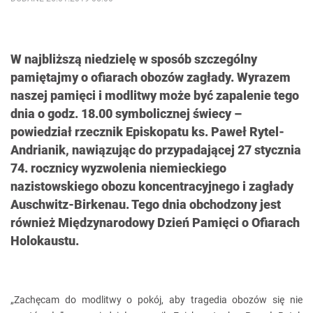
W najbliższą niedzielę w sposób szczególny
pamiętajmy o ofiarach obozów zagłady. Wyrazem
naszej pamięci i modlitwy może być zapalenie tego
dnia o godz. 18.00 symbolicznej świecy –
powiedział rzecznik Episkopatu ks. Paweł Rytel-
Andrianik, nawiązując do przypadającej 27 stycznia
74. rocznicy wyzwolenia niemieckiego
nazistowskiego obozu koncentracyjnego i zagłady
Auschwitz-Birkenau. Tego dnia obchodzony jest
również Międzynarodowy Dzień Pamięci o Ofiarach
Holokaustu.
„Zachęcam do modlitwy o pokój, aby tragedia obozów się nie