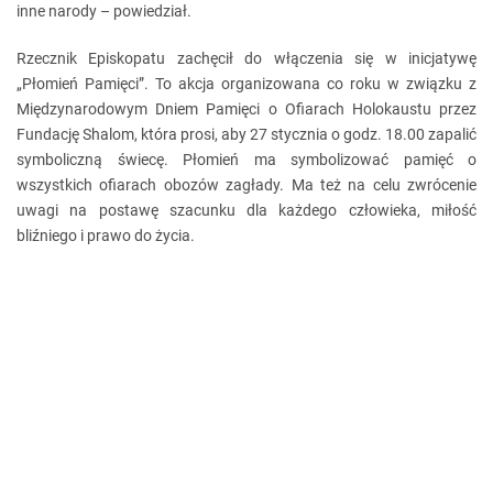
inne narody – powiedział.
Rzecznik Episkopatu zachęcił do włączenia się w inicjatywę
„Płomień Pamięci”. To akcja organizowana co roku w związku z
Międzynarodowym Dniem Pamięci o Ofiarach Holokaustu przez
Fundację Shalom, która prosi, aby 27 stycznia o godz. 18.00 zapalić
symboliczną świecę. Płomień ma symbolizować pamięć o
wszystkich ofiarach obozów zagłady. Ma też na celu zwrócenie
uwagi na postawę szacunku dla każdego człowieka, miłość
bliźniego i prawo do życia.