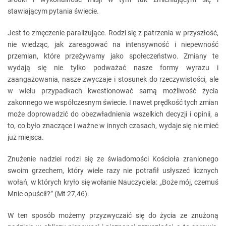
stawiającym pytania świecie.
Jest to zmęczenie paraliżujące. Rodzi się z patrzenia w przyszłość,
nie wiedząc, jak zareagować na intensywność i niepewność
przemian, które przeżywamy jako społeczeństwo. Zmiany te
wydają się nie tylko podważać nasze formy wyrazu i
zaangażowania, nasze zwyczaje i stosunek do rzeczywistości, ale
w wielu przypadkach kwestionować samą możliwość życia
zakonnego we współczesnym świecie. I nawet prędkość tych zmian
może doprowadzić do obezwładnienia wszelkich decyzji i opinii, a
to, co było znaczące i ważne w innych czasach, wydaje się nie mieć
już miejsca.
Znużenie nadziei rodzi się ze świadomości Kościoła zranionego
swoim grzechem, który wiele razy nie potrafił usłyszeć licznych
wołań, w których kryło się wołanie Nauczyciela: „Boże mój, czemuś
Mnie opuścił?” (Mt 27,46).
W ten sposób możemy przyzwyczaić się do życia ze znużoną