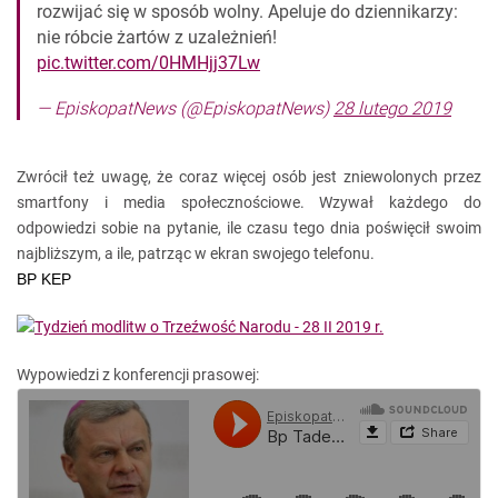
rozwijać się w sposób wolny. Apeluje do dziennikarzy:
nie róbcie żartów z uzależnień!
pic.twitter.com/0HMHjj37Lw
— EpiskopatNews (@EpiskopatNews)
28 lutego 2019
Zwrócił też uwagę, że coraz więcej osób jest zniewolonych przez
smartfony i media społecznościowe. Wzywał każdego do
odpowiedzi sobie na pytanie, ile czasu tego dnia poświęcił swoim
najbliższym, a ile, patrząc w ekran swojego telefonu.
BP KEP
Wypowiedzi z konferencji prasowej: