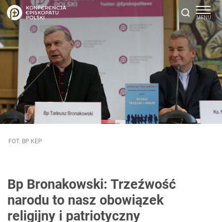
FOT. BP KEP
Bp Bronakowski: Trzeźwość
narodu to nasz obowiązek
religijny i patriotyczny