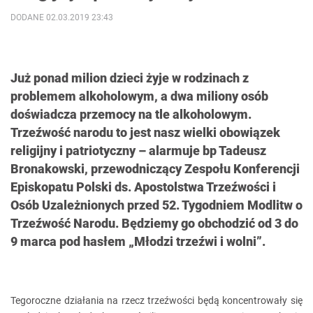
DODANE 02.03.2019 23:43
Już ponad milion dzieci żyje w rodzinach z
problemem alkoholowym, a dwa miliony osób
doświadcza przemocy na tle alkoholowym.
Trzeźwość narodu to jest nasz wielki obowiązek
religijny i patriotyczny – alarmuje bp Tadeusz
Bronakowski, przewodniczący Zespołu Konferencji
Episkopatu Polski ds. Apostolstwa Trzeźwości i
Osób Uzależnionych przed 52. Tygodniem Modlitw o
Trzeźwość Narodu. Będziemy go obchodzić od 3 do
9 marca pod hasłem „Młodzi trzeźwi i wolni”.
Tegoroczne działania na rzecz trzeźwości będą koncentrowały się