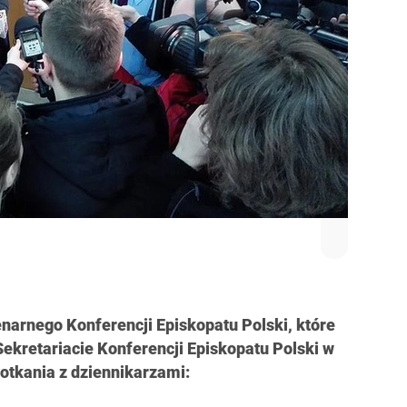
narnego Konferencji Episkopatu Polski, które
Sekretariacie Konferencji Episkopatu Polski w
tkania z dziennikarzami: