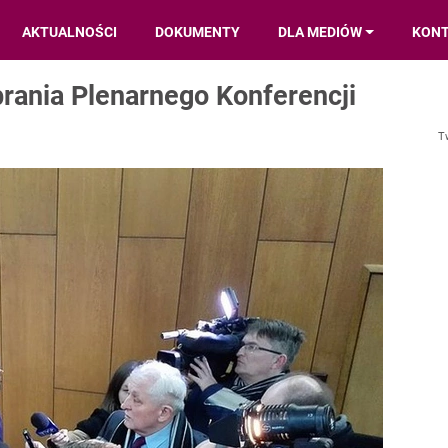
AKTUALNOŚCI
DOKUMENTY
DLA MEDIÓW
KON
rania Plenarnego Konferencji
T