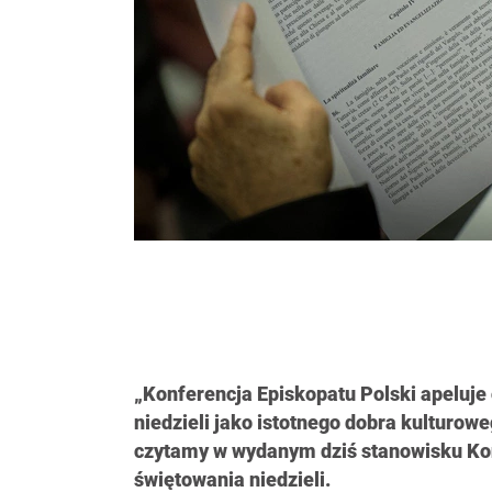
„Konferencja Episkopatu Polski apeluj
niedzieli jako istotnego dobra kulturowe
czytamy w wydanym dziś stanowisku Kon
świętowania niedzieli.