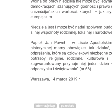
Wolna od pracy niedziela nie może być jedy
demokracjach, szanujących godność i prawo 
chrześcijańskich wartości, których – jak s
europejskim.
Niedziela jest i może być nadal spoiwem budowa
silnej wspólnoty rodzinnej, lokalnej i narodowe
Papież Jan Paweł II w Liście Apostolskim
historycznej mamy obowiązek tak działać,
odprężenia, które są człowiekowi niezbędne 
potrzeby religijne, rodzinne, kulturowe i
zagwarantowany przynajmniej jeden dzień
odpoczynku i świętowania” (nr 66).
Warszawa, 14 marca 2019 r.
informacje kep
pozostałe