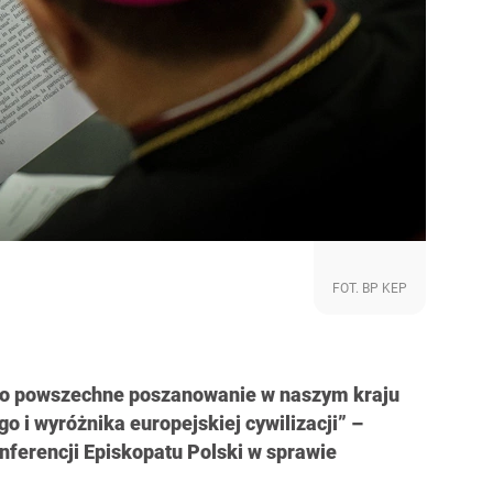
FOT. BP KEP
e o powszechne poszanowanie w naszym kraju
go i wyróżnika europejskiej cywilizacji” –
ferencji Episkopatu Polski w sprawie