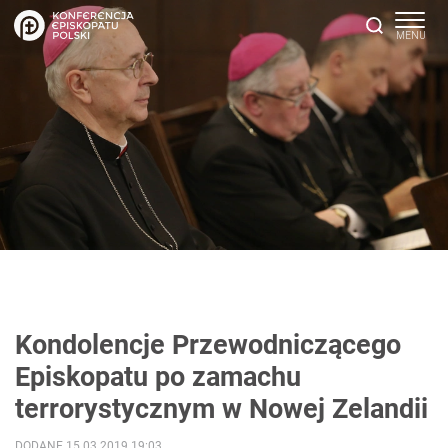
Kondolencje Przewodniczącego
Episkopatu po zamachu
terrorystycznym w Nowej Zelandii
DODANE 15.03.2019 19:03