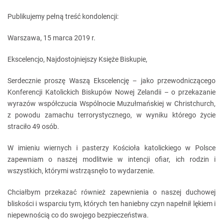
Publikujemy pełną treść kondolencji:
Warszawa, 15 marca 2019 r.
Ekscelencjo, Najdostojniejszy Księże Biskupie,
Serdecznie proszę Waszą Ekscelencję – jako przewodniczącego
Konferencji Katolickich Biskupów Nowej Zelandii – o przekazanie
wyrazów współczucia Wspólnocie Muzułmańskiej w Christchurch,
z powodu zamachu terrorystycznego, w wyniku którego życie
straciło 49 osób.
W imieniu wiernych i pasterzy Kościoła katolickiego w Polsce
zapewniam o naszej modlitwie w intencji ofiar, ich rodzin i
wszystkich, którymi wstrząsnęło to wydarzenie.
Chciałbym przekazać również zapewnienia o naszej duchowej
bliskości i wsparciu tym, których ten haniebny czyn napełnił lękiem i
niepewnością co do swojego bezpieczeństwa.