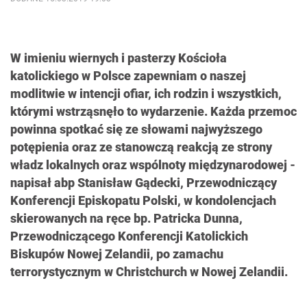
W imieniu wiernych i pasterzy Kościoła
katolickiego w Polsce zapewniam o naszej
modlitwie w intencji ofiar, ich rodzin i wszystkich,
którymi wstrząsnęło to wydarzenie. Każda przemoc
powinna spotkać się ze słowami najwyższego
potępienia oraz ze stanowczą reakcją ze strony
władz lokalnych oraz wspólnoty międzynarodowej -
napisał abp Stanisław Gądecki, Przewodniczący
Konferencji Episkopatu Polski, w kondolencjach
skierowanych na ręce bp. Patricka Dunna,
Przewodniczącego Konferencji Katolickich
Biskupów Nowej Zelandii, po zamachu
terrorystycznym w Christchurch w Nowej Zelandii.