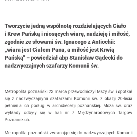
Tworzycie jedną wspólnotę rozdzielających Ciało
i Krew Pańską i niosących wiarę, nadzieję i miłość,
zgodnie ze słowami św. Ignacego z Antiochii:
„wiara jest Ciałem Pana, a miłość jest Krwią
Pańską" – powiedział abp Stanisław Gądecki do
nadzwyczajnych szafarzy Komunii św.
Metropolita poznański 23 marca przewodniczył Mszy św. i spotkał
się z nadzwyczajnymi szafarzami Komunii św. z okazji 20-lecia
pełnienia ich posługi w archidiecezji poznańskiej. Msza św. oraz
wykłady odbyły się w hali nr 7 Międzynarodowych Targów
Poznańskich.
Metropolita poznański, zwracając się do nadzwyczajnych Komunii