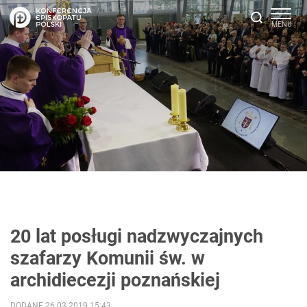
20 lat posługi nadzwyczajnych
szafarzy Komunii św. w
archidiecezji poznańskiej
DODANE 26.03.2019 15:43