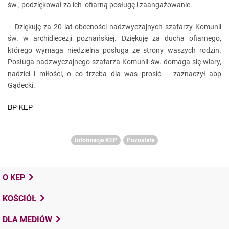
św., podziękował za ich ofiarną posługę i zaangażowanie.
– Dziękuję za 20 lat obecności nadzwyczajnych szafarzy Komunii
św. w archidiecezji poznańskiej. Dziękuję za ducha ofiarnego,
którego wymaga niedzielna posługa ze strony waszych rodzin.
Posługa nadzwyczajnego szafarza Komunii św. domaga się wiary,
nadziei i miłości, o co trzeba dla was prosić – zaznaczył abp
Gądecki.
BP KEP
Informacje KEP
Pozostałe
O KEP
KOŚCIÓŁ
DLA MEDIÓW