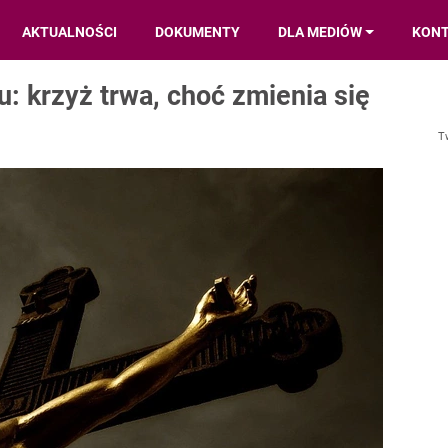
AKTUALNOŚCI
DOKUMENTY
DLA MEDIÓW
KON
: krzyż trwa, choć zmienia się
T