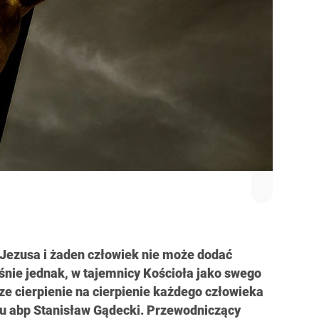
 Jezusa i żaden człowiek nie może dodać
nie jednak, w tajemnicy Kościoła jako swego
ze cierpienie na cierpienie każdego człowieka
tku abp Stanisław Gądecki. Przewodniczący