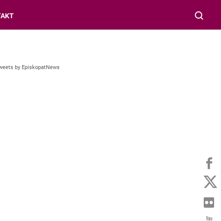
TAKT
weets by EpiskopatNews