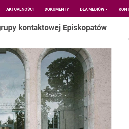
AKTUALNOŚCI
DOKUMENTY
DLA MEDIÓW
KON
grupy kontaktowej Episkopatów