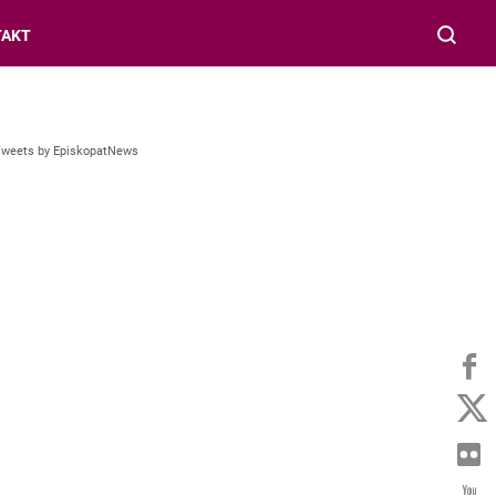
TAKT
Tweets by EpiskopatNews