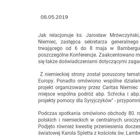
08.05.2019
Jak relacjonuje ks. Jarosław Mrówczyński,
Niemiec, zastępca sekretarza generalnego
trwającego od 6 do 8 maja w Bambergu 
poszczególne Konferencje. Zaakcentowano m.
się także doświadczeniami dotyczącymi zagadni
Z niemieckiej strony został poruszony tema
Europy. Ponadto omówiono wspólne działani
projekt organizowany przez Caritas Niemiec
miejsce wspólna podróż abp. Schicka i abp
projekty pomocy dla Syryjczyków" - przypomni
Podczas spotkania omówiono obchody 80. roc
polskich i niemieckich w centralnych urocz
Podjęto również kwestię przeniesienia docz
światowej Karola Spletta z kościoła św. Lambe