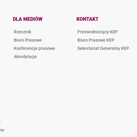
DLA MEDIÓW
KONTAKT
Rzecznik
Przewodniczący KEP
Biuro Prasowe
Biuro Prasowe KEP
Konferencje prasowe
Sekretariat Generalny KEP
Akredytacje
e
lne