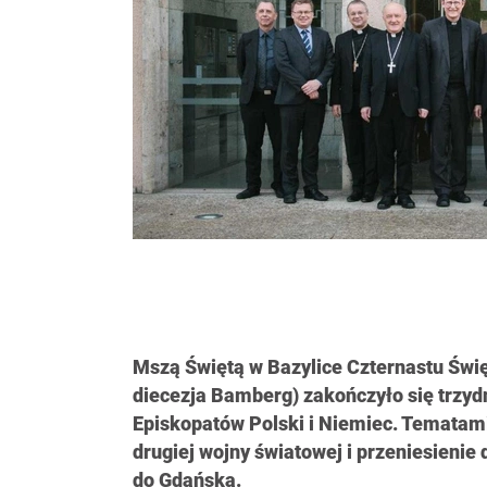
Mszą Świętą w Bazylice Czternastu Świę
diecezja Bamberg) zakończyło się trzyd
Episkopatów Polski i Niemiec. Tematami
drugiej wojny światowej i przeniesienie
do Gdańska.