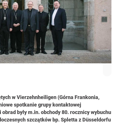
tych w Vierzehnheiligen (Górna Frankonia,
niowe spotkanie grupy kontaktowej
 obrad były m.in. obchody 80. rocznicy wybuchu
 doczesnych szczątków bp. Spletta z Düsseldorfu