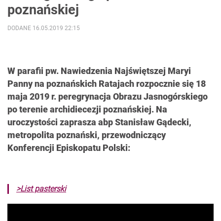
poznańskiej
DODANE 16.05.2019 22:15
W parafii pw. Nawiedzenia Najświętszej Maryi
Panny na poznańskich Ratajach rozpocznie się 18
maja 2019 r. peregrynacja Obrazu Jasnogórskiego
po terenie archidiecezji poznańskiej. Na
uroczystości zaprasza abp Stanisław Gądecki,
metropolita poznański, przewodniczący
Konferencji Episkopatu Polski:
>List pasterski