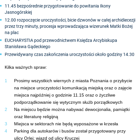
11.45 bezpośrednie przygotowanie do powitania Ikony
Jasnogórskiej
12.00 rozpoczęcie uroczystości, bicie dzwonów w całej archidiecezji
przez trzy minuty, procesja wprowadzająca wizerunek Matki Bożej
na plac
EUCHARYSTIA pod przewodnictwem Księdza Arcybiskupa
Stanisława Gądeckiego
Przewidywany czas zakończenia uroczystości około godziny 14.30
Kilka ważnych spraw:
Prosimy wszystkich wiernych z miasta Poznania o przybycie
na miejsce uroczystości komunikacją miejską oraz o zajęcie
miejsca najpóźniej o godzinie 11.15 oraz o życzliwe
podporządkowanie się wytycznym służb porządkowych
Na miejscu będzie można nabywać dewocjonalia, pamiątki
oraz literaturę religijną
Miejsca w sektorach nie będą wyposażone w krzesła
Parking dla autokarów i busów został przygotowany przy
ulicy Orlej; wjazd od ulicy Kruczej