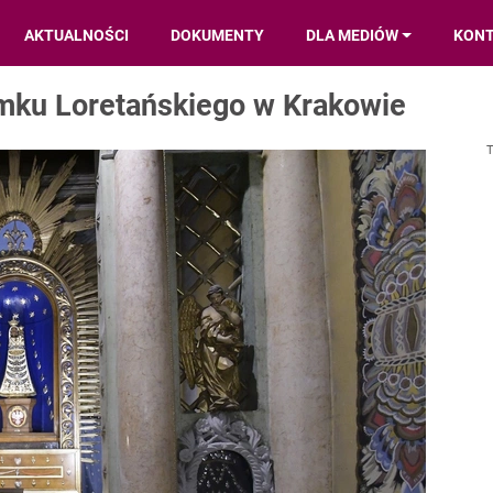
AKTUALNOŚCI
DOKUMENTY
DLA MEDIÓW
KON
omku Loretańskiego w Krakowie