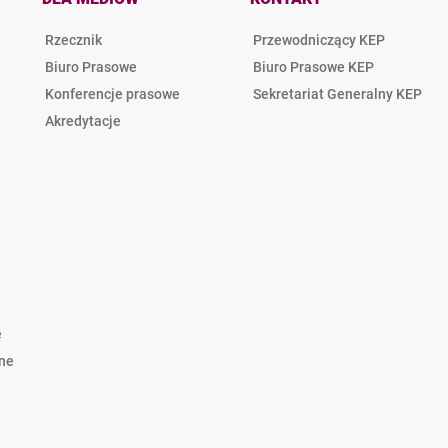
Rzecznik
Przewodniczący KEP
Biuro Prasowe
Biuro Prasowe KEP
Konferencje prasowe
Sekretariat Generalny KEP
Akredytacje
e
lne