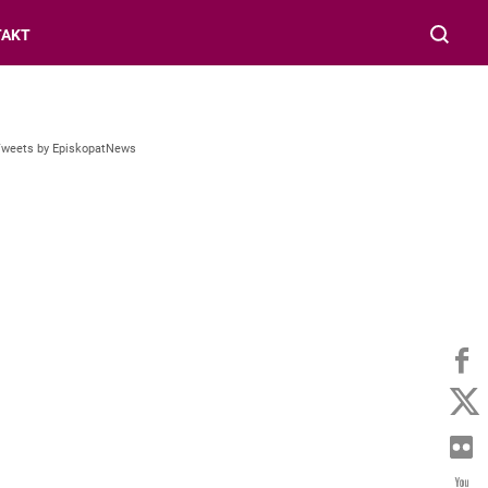
TAKT
Tweets by EpiskopatNews