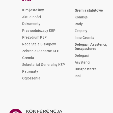
Kim jesteśmy
Gremia statutowe
Aktualności
Komisje
Dokumenty
Rady
Przewodniczący KEP
Zespoły
Prezydium KEP
Inne Gremia
Rada Stała Biskupów
Delegaci, Asystenci,
Duszpasterze
Zebranie Plenarne KEP
Delegaci
Gremia
Asystenci
Sekretariat Generalny KEP
Duszpasterze
Patronaty
Inni
Ogłoszenia