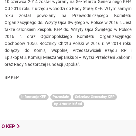
10 czerwca 2014 został wybrany na Sekretarza Generalnego KEP.
Od 2014 roku z urzędu wchodzi do Rady Stałej KEP. W tym samym
roku został powołany na Przewodniczącego Komitetu
Organizacyjnego ds. Wizyty Ojca Świętego w Polsce w 2016 r. Jest
także członkiem Zespołu KEP ds. Wizyty Ojca Świętego w Polsce
2016 r. oraz Ogólnopolskiego Komitetu Organizacyjnego
Obchodów 1050. Rocznicy Chrztu Polski w 2016 r. W 2014 roku
dołączył do Komisji Wspólnej Przedstawicieli Rządu RP i
Episkopatu, Komisji Mieszanej: Biskupi – Wyżsi Przełożeni Zakonni
oraz Rady Nadzorczej Fundacji „Opoka”.
BP KEP
Informacje KEP
Pozostałe
Sekretarz Generalny KEP
bp Artur Miziński
O KEP