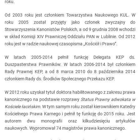
roku.
Od 2003 roku jest członkiem Towarzystwa Naukowego KUL. W
roku 2005 został przyjęty jako członek zwyczajny do
Stowarzyszenia Kanonistów Polskich, a od 9 grudnia 2008 wchodzi
w skład Komisji XIV Prawniczej Oddziału PAN w Lublinie. Od 2012
roku jest w radzie naukowej czasopisma „Kościół i Prawo”.
W latach 2005-2014 pełnił funkcję Delegata KEP ds.
Duszpasterstwa Prawników. W latach 2006-2014 był członkiem
Rady Prawnej KEP, a od 8 marca 2010 do 8 października 2014
członkiem Rady ds. Środków Społecznego Przekazu KEP.
W 2012 roku uzyskał tytuł doktora habilitowanego z zakresu prawa
kanonicznego na podstawie rozprawy
Status Prawny adwokata w
Kościele łacińskim
. W tym samym roku został kierownikiem Katedry
Kościelnego Prawa Karnego i pełnił tę funkcję do 2015 roku. Jest
autorem dwu monografii oraz kilkudziesięciu artykułów
naukowych. Wypromował 74 magistrów prawa kanonicznego.