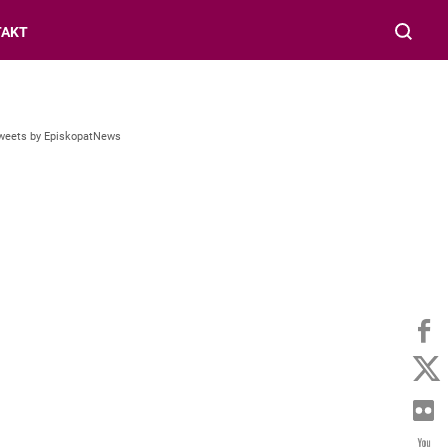
TAKT
weets by EpiskopatNews