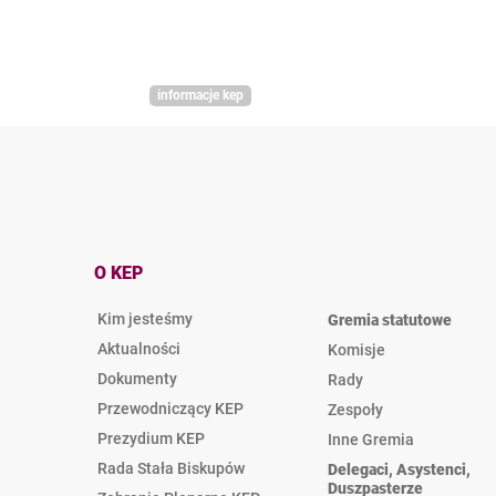
informacje kep
O KEP
Kim jesteśmy
Gremia statutowe
Aktualności
Komisje
Dokumenty
Rady
Przewodniczący KEP
Zespoły
Prezydium KEP
Inne Gremia
Rada Stała Biskupów
Delegaci, Asystenci,
Duszpasterze