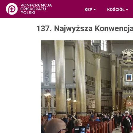
KEP
KOŚCIÓŁ
137. Najwyższa Konwencj