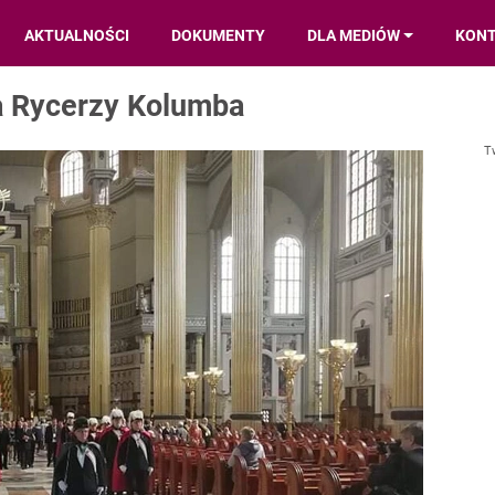
AKTUALNOŚCI
DOKUMENTY
DLA MEDIÓW
KON
a Rycerzy Kolumba
T