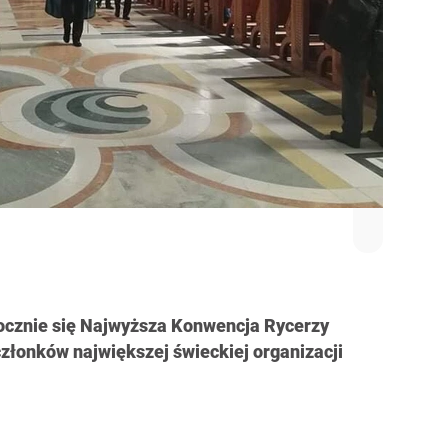
ocznie się Najwyższa Konwencja Rycerzy
członków największej świeckiej organizacji