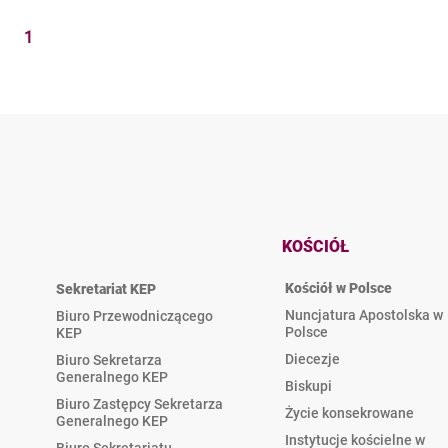
1
KOŚCIÓŁ
Kościół w Polsce
Sekretariat KEP
Nuncjatura Apostolska w
Biuro Przewodniczącego
Polsce
KEP
Diecezje
Biuro Sekretarza
Generalnego KEP
Biskupi
Biuro Zastępcy Sekretarza
Życie konsekrowane
Generalnego KEP
Instytucje kościelne w