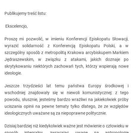
Publikujemy treść listu:
Ekscelencjo,
Proszę mi pozwolić, w imieniu Konferencji Episkopatu Słowacji,
wyrazić solidarność z Konferencją Episkopatu Polski, a w
szczególny sposób z metropolitą Krakowa arcybiskupem Markiem
Jędraszewskim, w związku z atakami, jakich doznaje po
skrytykowaniu niektórych zachowań tych, którzy wspierają nowe
ideologie.
Jeszcze trzydzieści lat temu państwa Europy środkowej i
wschodniej znajdowały się w niewoli komunistycznej: z tego
powodu, słusznie, jesteśmy bardzo wrażliwi na jakiekolwiek próby
uciszania opinii na pewne tematy tylko dlatego, że ze względów
ideologicznych uważane są za niepoprawne politycznie.
Dzisiaj bardziej niż kiedykolwiek ważne jest mówienie o człowieku w
sposób integralny, zwracając uwagę na antropologię