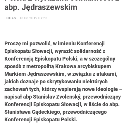
abp. Jędraszewskim
DODANE 13.08.2019 07:53
Proszę mi pozwolić, w imieniu Konferencji
Episkopatu Słowacji, wyrazić solidarność z
Konferencją Episkopatu Polski, a w szczególny
sposób z metropolitą Krakowa arcybiskupem
Markiem Jędraszewskim, w związku z atakami,
jakich doznaje po skrytykowaniu niektórych
zachowań tych, którzy wspierają nowe ideologie –
napisał abp Stanislav Zvolenský, przewodniczący
Konferencji Episkopatu Słowacji, w liście do abp.
Stanisława Gądeckiego, przewodniczącego
Konferencji Episkopatu Polski.