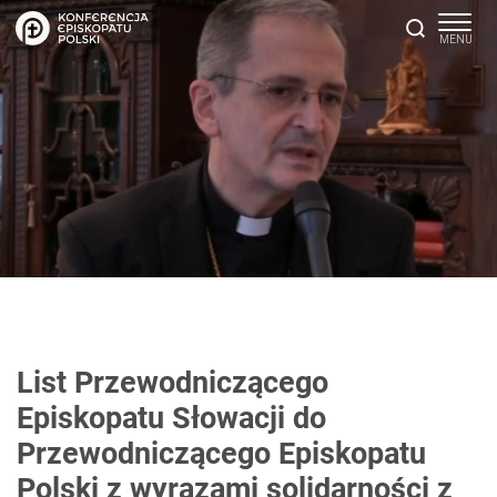
List Przewodniczącego
Episkopatu Słowacji do
Przewodniczącego Episkopatu
Polski z wyrazami solidarności z