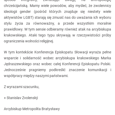
chrześcijańską. Mamy wiele powodów, aby myśleć, że zwolennicy
ideologii gender (pośród których znajduje się niestety wiele
aktywistów LGBT) starają się zmusić nas do uważania ich wyboru
stylu życia za równoważny, a przede wszystkim moralnie
prawidłowy. W tym sensie odbieramy również atak na arcybiskupa
krakowskiego. Ataki tego typu skrywają w rzeczywistości próby
ograniczenia wolności religijnej.
W tym kontekście Konferencja Episkopatu Słowacji wyraża pełne
wsparcie i solidarność wobec arcybiskupa krakowskiego Marka
Jędraszewskiego oraz wobec całej Konferencji Episkopatu Polski.
Jednocześnie pragniemy podkreślić znaczenie komunikacji i
współpracy między naszymi państwami.
Z wyrazami szacunku,
+ Stanislav Zvolenský
Arcybiskup Metropolita Bratysławy