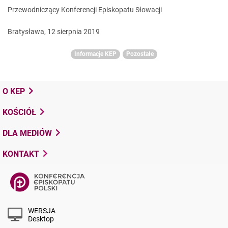
Przewodniczący Konferencji Episkopatu Słowacji
Bratysława, 12 sierpnia 2019
Informacje KEP
Pozostałe
O KEP
KOŚCIÓŁ
DLA MEDIÓW
KONTAKT
WERSJA
Desktop