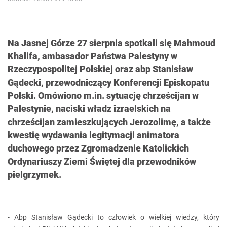
Na Jasnej Górze 27 sierpnia spotkali się Mahmoud
Khalifa, ambasador Państwa Palestyny w
Rzeczypospolitej Polskiej oraz abp Stanisław
Gądecki, przewodniczący Konferencji Episkopatu
Polski. Omówiono m.in. sytuację chrześcijan w
Palestynie, naciski władz izraelskich na
chrześcijan zamieszkujących Jerozolimę, a także
kwestię wydawania legitymacji animatora
duchowego przez Zgromadzenie Katolickich
Ordynariuszy Ziemi Świętej dla przewodników
pielgrzymek.
- Abp Stanisław Gądecki to człowiek o wielkiej wiedzy, który