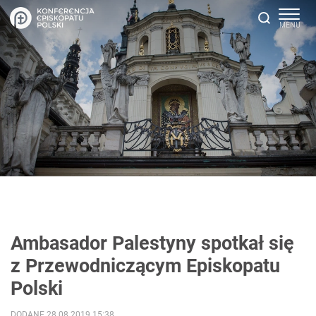
Ambasador Palestyny spotkał się
z Przewodniczącym Episkopatu
Polski
DODANE 28.08.2019 15:38