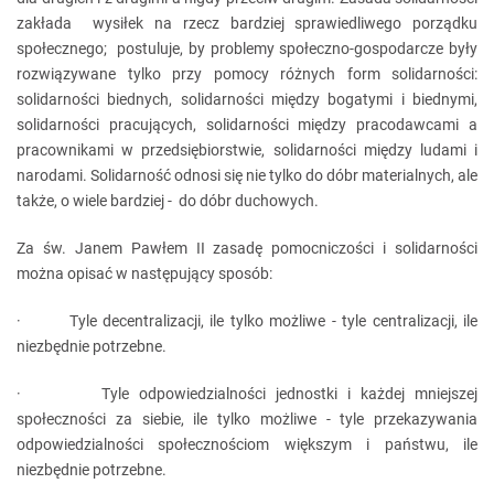
zakłada wysiłek na rzecz bardziej sprawiedliwego porządku
społecznego; postuluje, by problemy społeczno-gospodarcze były
rozwiązywane tylko przy pomocy różnych form solidarności:
solidarności biednych, solidarności między bogatymi i biednymi,
solidarności pracujących, solidarności między pracodawcami a
pracownikami w przedsiębiorstwie, solidarności między ludami i
narodami. Solidarność odnosi się nie tylko do dóbr materialnych, ale
także, o wiele bardziej - do dóbr duchowych.
Za św. Janem Pawłem II zasadę pomocniczości i solidarności
można opisać w następujący sposób:
· Tyle decentralizacji, ile tylko możliwe - tyle centralizacji, ile
niezbędnie potrzebne.
· Tyle odpowiedzialności jednostki i każdej mniejszej
społeczności za siebie, ile tylko możliwe - tyle przekazywania
odpowiedzialności społecznościom większym i państwu, ile
niezbędnie potrzebne.