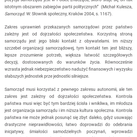
istotnym obszarem zabiegów partii politycznych” (Michał Kulesza,
Samorząd
. W: Słownik społeczny, Kraków 2004, s. 1167).
Zakres uprawnień przekazanych samorządowi przez państwo
zależny jest od dojrzałości społeczeństwa. Korzystną stroną
samorządu jest jego bliski kontakt z obywatelami. Im niższy
szczebel organizacji samorządowej, tym kontakt ten jest bliższy,
lepsze zrozumienie potrzeb, większa łatwość szczegółowych
decyzji, dostosowanych do warunków życia. Równocześnie
wzrasta jednak niebezpieczeństwo nadużyć finansowych i wyzysku
słabszych jednostek prze jednostki silniejsze.
Samorząd musi korzystać z pewnego zakresu autonomii, ale ten
zakres jest zależny od dojrzałości społeczeństwa. Kontrola
państwa musi więc być tym bardziej ścisła i wnikliwa, im młodsza
jest organizacja samorządu i im niższa kultura społeczna. Kontrola
państwa nie może jednak posunąć się zbyt daleko, gdyż usuwając
drastyczne nieprawidłowości, łatwo doprowadzi do odebrania
inicjatywy, śmiałości samodzielnych poczynań, wprowadzi