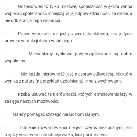
· Gdziekolwiek to tylko możliwe, społeczność większa winna
wspierać społeczność mniejszą w jej odpowiedzialności za siebie, a
nie odbierać jej tego wsparcia.
· Prawo własności nie jest prawem absolutnym, lecz jedynie
prawem w funkcji dobra wspólnego.
· Mechanizmy rynkowe podporządkowane są dobru
wspólnemu.
· Nie każda nierówność jest niesprawiedliwością. Niektóra
wynika z natury (na przykład uzdolnienia), inna z wychowania.
· Trzeba usuwać te nierówności, których eliminowanie leży w
zasięgu naszych możliwości.
· Należy pomagać szczególnie ludziom słabym.
· Istnienie rozwarstwienia nie jest czymś niesłusznym, jeśli
między warstwami nie istnieje walka, lecz partnerstwo.