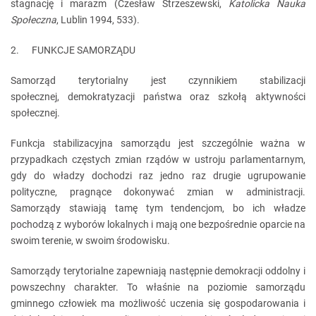
stagnację i marazm (Czesław Strzeszewski,
Katolicka Nauka
Społeczna
, Lublin 1994, 533).
2. FUNKCJE SAMORZĄDU
Samorząd terytorialny jest czynnikiem stabilizacji
społecznej, demokratyzacji państwa oraz szkołą aktywności
społecznej.
Funkcja stabilizacyjna samorządu jest szczególnie ważna w
przypadkach częstych zmian rządów w ustroju parlamentarnym,
gdy do władzy dochodzi raz jedno raz drugie ugrupowanie
polityczne, pragnące dokonywać zmian w administracji.
Samorządy stawiają tamę tym tendencjom, bo ich władze
pochodzą z wyborów lokalnych i mają one bezpośrednie oparcie na
swoim terenie, w swoim środowisku.
Samorządy terytorialne zapewniają następnie demokracji oddolny i
powszechny charakter. To właśnie na poziomie samorządu
gminnego człowiek ma możliwość uczenia się gospodarowania i