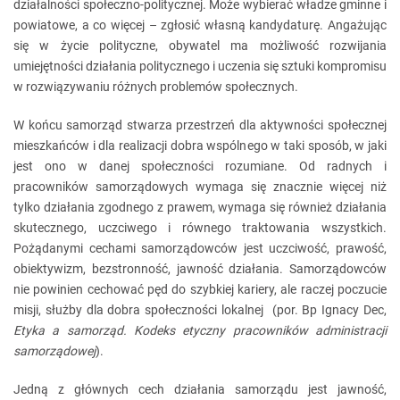
działalności społeczno-politycznej. Może wybierać władze gminne i
powiatowe, a co więcej – zgłosić własną kandydaturę. Angażując
się w życie polityczne, obywatel ma możliwość rozwijania
umiejętności działania politycznego i uczenia się sztuki kompromisu
w rozwiązywaniu różnych problemów społecznych.
W końcu samorząd stwarza przestrzeń dla aktywności społecznej
mieszkańców i dla realizacji dobra wspólnego w taki sposób, w jaki
jest ono w danej społeczności rozumiane. Od radnych i
pracowników samorządowych wymaga się znacznie więcej niż
tylko działania zgodnego z prawem, wymaga się również działania
skutecznego, uczciwego i równego traktowania wszystkich.
Pożądanymi cechami samorządowców jest uczciwość, prawość,
obiektywizm, bezstronność, jawność działania. Samorządowców
nie powinien cechować pęd do szybkiej kariery, ale raczej poczucie
misji, służby dla dobra społeczności lokalnej (por. Bp Ignacy Dec,
Etyka a samorząd. Kodeks etyczny pracowników administracji
samorządowej
).
Jedną z głównych cech działania samorządu jest jawność,