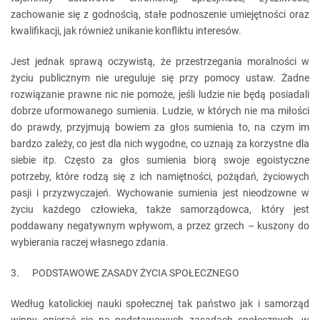
zachowanie się z godnością, stałe podnoszenie umiejętności oraz
kwalifikacji, jak również unikanie konfliktu interesów.
Jest jednak sprawą oczywistą, że przestrzegania moralności w
życiu publicznym nie ureguluje się przy pomocy ustaw. Żadne
rozwiązanie prawne nic nie pomoże, jeśli ludzie nie będą posiadali
dobrze uformowanego sumienia. Ludzie, w których nie ma miłości
do prawdy, przyjmują bowiem za głos sumienia to, na czym im
bardzo zależy, co jest dla nich wygodne, co uznają za korzystne dla
siebie itp. Często za głos sumienia biorą swoje egoistyczne
potrzeby, które rodzą się z ich namiętności, pożądań, życiowych
pasji i przyzwyczajeń. Wychowanie sumienia jest nieodzowne w
życiu każdego człowieka, także samorządowca, który jest
poddawany negatywnym wpływom, a przez grzech – kuszony do
wybierania raczej własnego zdania.
3. PODSTAWOWE ZASADY ŻYCIA SPOŁECZNEGO
Według katolickiej nauki społecznej tak państwo jak i samorząd