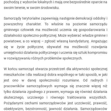
pochodzą z wyborów lokalnych i mają one bezpośrednie oparcie na
swoim terenie, w swoim środowisku.
Samorządy terytorialne zapewniają następnie demokracji oddolny i
powszechny charakter. To właśnie na poziomie samorządu
gminnego człowiek ma możliwość uczenia się gospodarowania i
działalności społeczno-politycznej. Może wybierać władze gminne i
powiatowe, a co więcej – zgłosić własną kandydaturę. Angażując
się w życie polityczne, obywatel ma możliwość rozwijania
umiejętności działania politycznego i uczenia się sztuki kompromisu
w rozwiązywaniu różnych problemów społecznych.
W końcu samorząd stwarza przestrzeń dla aktywności społecznej
mieszkańców i dla realizacji dobra wspólnego w taki sposób, w jaki
jest ono w danej społeczności rozumiane. Od radnych i
pracowników samorządowych wymaga się znacznie więcej niż
tylko działania zgodnego z prawem, wymaga się również działania
skutecznego, uczciwego i równego traktowania wszystkich.
Pożądanymi cechami samorządowców jest uczciwość, prawość,
obiektywizm, bezstronność, jawność działania. Samorządowców