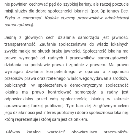
nie powinien cechować pęd do szybkiej kariery, ale raczej poczucie
misji, służby dla dobra społeczności lokalnej (por. Bp Ignacy Dec,
Etyka a samorząd. Kodeks etyczny pracowników administracji
samorządowej
).
Jedną z głównych cech działania samorządu jest jawność,
transparentność. Zaufanie społeczeństwa do władz lokalnych
zwykle maleje na skutek braku jawności. Społeczność lokalna ma
prawo wymagać od radnych i pracowników samorządowych
działania na podstawie prawa i zgodnie z prawem. Ma prawo
wymagać działania kompetentnego w oparciu o znajomość
przepisów prawa oraz rzetelnego, właściwego wydawania środków
publicznych. W społeczeństwie demokratycznym społeczność
lokalna ma prawo kontrolować samorządy, a radny jest
odpowiedzialny przed całą społecznością lokalną w zakresie
sprawowanej funkcji publicznej. Tym bardziej, że głównym celem
jego działalności jest interes publiczny i dobro społeczności lokalnej,
którą reprezentuje i której sam jest członkiem.
„Główny katalog wartości” obowiązujący pracowników