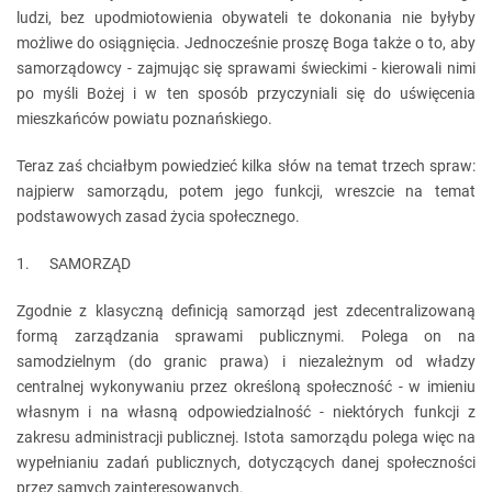
ludzi, bez upodmiotowienia obywateli te dokonania nie byłyby
możliwe do osiągnięcia. Jednocześnie proszę Boga także o to, aby
samorządowcy - zajmując się sprawami świeckimi - kierowali nimi
po myśli Bożej i w ten sposób przyczyniali się do uświęcenia
mieszkańców powiatu poznańskiego.
Teraz zaś chciałbym powiedzieć kilka słów na temat trzech spraw:
najpierw samorządu, potem jego funkcji, wreszcie na temat
podstawowych zasad życia społecznego.
1. SAMORZĄD
Zgodnie z klasyczną definicją samorząd jest zdecentralizowaną
formą zarządzania sprawami publicznymi. Polega on na
samodzielnym (do granic prawa) i niezależnym od władzy
centralnej wykonywaniu przez określoną społeczność - w imieniu
własnym i na własną odpowiedzialność - niektórych funkcji z
zakresu administracji publicznej. Istota samorządu polega więc na
wypełnianiu zadań publicznych, dotyczących danej społeczności
przez samych zainteresowanych.