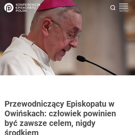
Przewodniczący Episkopatu w
Owińskach: człowiek powinien
być zawsze celem, nigdy
środkiem