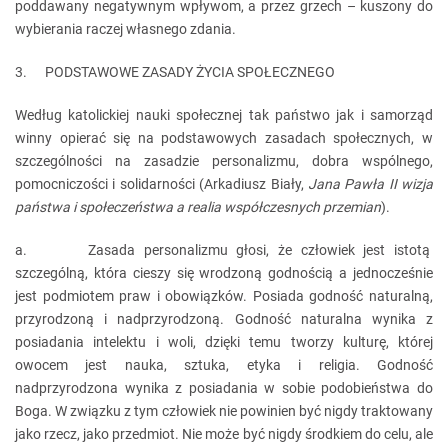
poddawany negatywnym wpływom, a przez grzech – kuszony do
wybierania raczej własnego zdania.
3. PODSTAWOWE ZASADY ŻYCIA SPOŁECZNEGO
Według katolickiej nauki społecznej tak państwo jak i samorząd
winny opierać się na podstawowych zasadach społecznych, w
szczególności na zasadzie personalizmu, dobra wspólnego,
pomocniczości i solidarności (Arkadiusz Biały,
Jana Pawła II wizja
państwa i społeczeństwa a realia współczesnych przemian
).
a. Zasada personalizmu głosi, że człowiek jest istotą
szczególną, która cieszy się wrodzoną godnością a jednocześnie
jest podmiotem praw i obowiązków. Posiada godność naturalną,
przyrodzoną i nadprzyrodzoną. Godność naturalna wynika z
posiadania intelektu i woli, dzięki temu tworzy kulturę, której
owocem jest nauka, sztuka, etyka i religia. Godność
nadprzyrodzona wynika z posiadania w sobie podobieństwa do
Boga. W związku z tym człowiek nie powinien być nigdy traktowany
jako rzecz, jako przedmiot. Nie może być nigdy środkiem do celu, ale