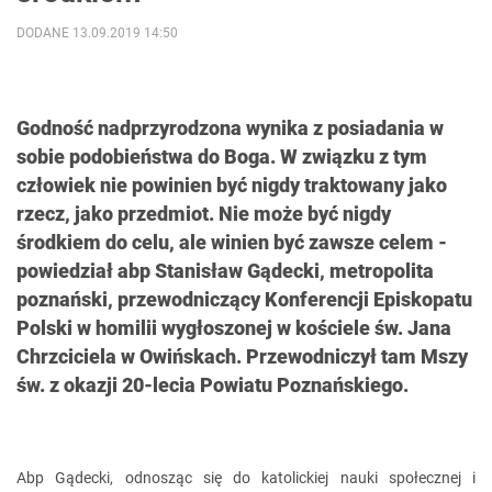
DODANE 13.09.2019 14:50
Godność nadprzyrodzona wynika z posiadania w
sobie podobieństwa do Boga. W związku z tym
człowiek nie powinien być nigdy traktowany jako
rzecz, jako przedmiot. Nie może być nigdy
środkiem do celu, ale winien być zawsze celem -
powiedział abp Stanisław Gądecki, metropolita
poznański, przewodniczący Konferencji Episkopatu
Polski w homilii wygłoszonej w kościele św. Jana
Chrzciciela w Owińskach. Przewodniczył tam Mszy
św. z okazji 20-lecia Powiatu Poznańskiego.
Abp Gądecki, odnosząc się do katolickiej nauki społecznej i