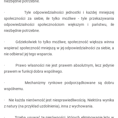
niezbędnie potrzebne.
· Tyle odpowiedzialności jednostki i każdej mniejszej
społeczności za siebie, ile tylko możliwe - tyle przekazywania
odpowiedzialności społecznościom większym i państwu, ile
niezbędnie potrzebne.
· Gdziekolwiek to tylko możliwe, społeczność większa winna
wspierać społeczność mniejszą w jej odpowiedzialności za siebie, a
nie odbierać jej tego wsparcia.
· Prawo własności nie jest prawem absolutnym, lecz jedynie
prawem w funkcji dobra wspólnego.
· Mechanizmy rynkowe podporządkowane są dobru
wspólnemu.
· Nie każda nierówność jest niesprawiedliwością. Niektóra wynika
z natury (na przykład uzdolnienia), inna z wychowania.
· Trzeba usuwać te nierówności, których eliminowanie leży w