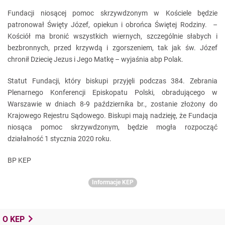
Fundacji niosącej pomoc skrzywdzonym w Kościele będzie
patronował Święty Józef, opiekun i obrońca Świętej Rodziny. –
Kościół ma bronić wszystkich wiernych, szczególnie słabych i
bezbronnych, przed krzywdą i zgorszeniem, tak jak św. Józef
chronił Dziecię Jezus i Jego Matkę – wyjaśnia abp Polak.
Statut Fundacji, który biskupi przyjęli podczas 384. Zebrania
Plenarnego Konferencji Episkopatu Polski, obradującego w
Warszawie w dniach 8-9 października br., zostanie złożony do
Krajowego Rejestru Sądowego. Biskupi mają nadzieję, że Fundacja
niosąca pomoc skrzywdzonym, będzie mogła rozpocząć
działalność 1 stycznia 2020 roku.
BP KEP
Informacje KEP
O KEP