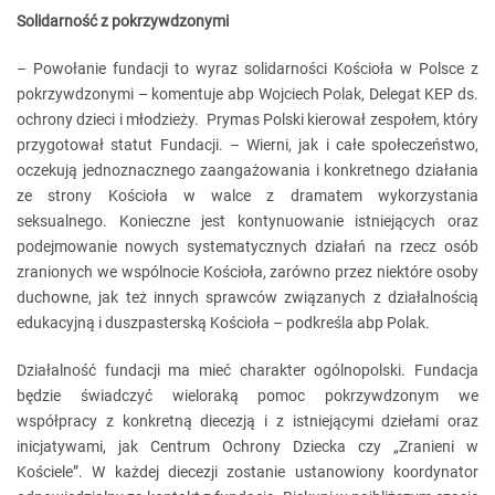
Solidarność z pokrzywdzonymi
– Powołanie fundacji to wyraz solidarności Kościoła w Polsce z
pokrzywdzonymi – komentuje abp Wojciech Polak, Delegat KEP ds.
ochrony dzieci i młodzieży. Prymas Polski kierował zespołem, który
przygotował statut Fundacji. – Wierni, jak i całe społeczeństwo,
oczekują jednoznacznego zaangażowania i konkretnego działania
ze strony Kościoła w walce z dramatem wykorzystania
seksualnego. Konieczne jest kontynuowanie istniejących oraz
podejmowanie nowych systematycznych działań na rzecz osób
zranionych we wspólnocie Kościoła, zarówno przez niektóre osoby
duchowne, jak też innych sprawców związanych z działalnością
edukacyjną i duszpasterską Kościoła – podkreśla abp Polak.
Działalność fundacji ma mieć charakter ogólnopolski. Fundacja
będzie świadczyć wieloraką pomoc pokrzywdzonym we
współpracy z konkretną diecezją i z istniejącymi dziełami oraz
inicjatywami, jak Centrum Ochrony Dziecka czy „Zranieni w
Kościele”. W każdej diecezji zostanie ustanowiony koordynator