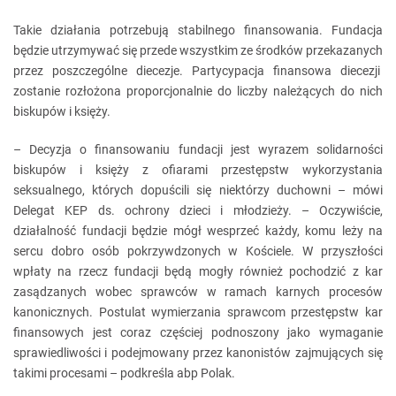
Takie działania potrzebują stabilnego finansowania. Fundacja
będzie utrzymywać się przede wszystkim ze środków przekazanych
przez poszczególne diecezje. Partycypacja finansowa diecezji
zostanie rozłożona proporcjonalnie do liczby należących do nich
biskupów i księży.
– Decyzja o finansowaniu fundacji jest wyrazem solidarności
biskupów i księży z ofiarami przestępstw wykorzystania
seksualnego, których dopuścili się niektórzy duchowni – mówi
Delegat KEP ds. ochrony dzieci i młodzieży. – Oczywiście,
działalność fundacji będzie mógł wesprzeć każdy, komu leży na
sercu dobro osób pokrzywdzonych w Kościele. W przyszłości
wpłaty na rzecz fundacji będą mogły również pochodzić z kar
zasądzanych wobec sprawców w ramach karnych procesów
kanonicznych. Postulat wymierzania sprawcom przestępstw kar
finansowych jest coraz częściej podnoszony jako wymaganie
sprawiedliwości i podejmowany przez kanonistów zajmujących się
takimi procesami – podkreśla abp Polak.