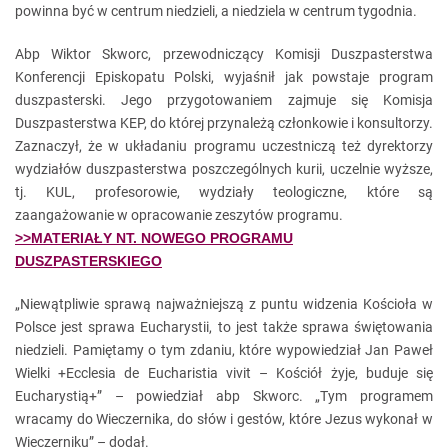
powinna być w centrum niedzieli, a niedziela w centrum tygodnia.
Abp Wiktor Skworc, przewodniczący Komisji Duszpasterstwa
Konferencji Episkopatu Polski, wyjaśnił jak powstaje program
duszpasterski. Jego przygotowaniem zajmuje się Komisja
Duszpasterstwa KEP, do której przynależą członkowie i konsultorzy.
Zaznaczył, że w układaniu programu uczestniczą też dyrektorzy
wydziałów duszpasterstwa poszczególnych kurii, uczelnie wyższe,
tj. KUL, profesorowie, wydziały teologiczne, które są
zaangażowanie w opracowanie zeszytów programu.
>>MATERIAŁY NT. NOWEGO PROGRAMU
DUSZPASTERSKIEGO
„Niewątpliwie sprawą najważniejszą z puntu widzenia Kościoła w
Polsce jest sprawa Eucharystii, to jest także sprawa świętowania
niedzieli. Pamiętamy o tym zdaniu, które wypowiedział Jan Paweł
Wielki +Ecclesia de Eucharistia vivit – Kościół żyje, buduje się
Eucharystią+” – powiedział abp Skworc. „Tym programem
wracamy do Wieczernika, do słów i gestów, które Jezus wykonał w
Wieczerniku” – dodał.