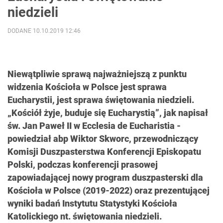
niedzieli
DODANE 10.10.2019 12:46
Niewątpliwie sprawą najważniejszą z punktu
widzenia Kościoła w Polsce jest sprawa
Eucharystii, jest sprawa świętowania niedzieli.
„Kościół żyje, buduje się Eucharystią”, jak napisał
św. Jan Paweł II w Ecclesia de Eucharistia -
powiedział abp Wiktor Skworc, przewodniczący
Komisji Duszpasterstwa Konferencji Episkopatu
Polski, podczas konferencji prasowej
zapowiadającej nowy program duszpasterski dla
Kościoła w Polsce (2019-2022) oraz prezentującej
wyniki badań Instytutu Statystyki Kościoła
Katolickiego nt. świętowania niedzieli.