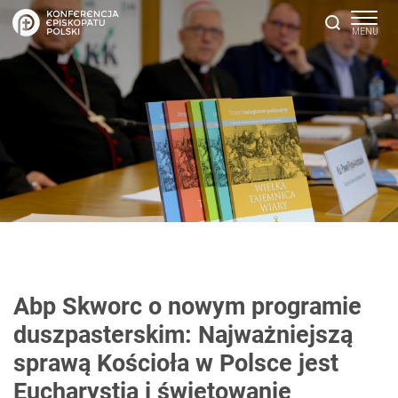
Abp Skworc o nowym programie
duszpasterskim: Najważniejszą
sprawą Kościoła w Polsce jest
Eucharystia i świętowanie