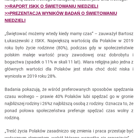
>>RAPORT ISKK O ŚWIĘTOWANIU NIEDZIELI
>>PREZENTACJA WYNIKÓW BADAŃ O ŚWIĘTOWANIU
NIEDZIELI
„Świętować możemy wtedy kiedy mamy czas” – zauważył Bartosz
Łukaszewski z ISKK. Największą wartością dla Polaków w 2019
roku było życie rodzinne (80%), podczas gdy w społeczeństwie
polskim maleje wartość pracy zawodowej oraz dobrobytu i
bogactwa (spadek o 11% w skali 11 lat). Wiara religijna jako jedna z
głównych wartości dla Polaków jest stała choć dość niska i
wyniosła w 2019 roku 28%.
Badania pokazują, że wśród preferowanych sposobów spędzania
czasu wolnego – prawie 40% Polaków lubi spędzać go w gronie
najbliższej rodziny i 26%z najbliższą osobą z rodziny. Oznacza to, że
ponad połowa społeczeństwa preferuje spędzać czas wolny z
rodziną.
„Treść życia Polaków zasadniczo się zmienia i praca przestaje być