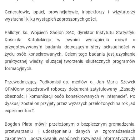
Generałowie, opaci, prowincjałowie, inspektorzy i wizytatorzy
wysłuchali kilku wystąpień zaproszonych gości.
Pallotyn ks. Wojciech Sadłoń SAC, dyrektor Instytutu Statystyki
Kościoła Katolickiego w swoim wystąpieniu mówił o
przygotowywanym badaniu dotyczącym sfery seksualności w
życiu osób konsekrowanych. Celem tego badania jest uzyskanie
praktycznej wiedzy, służącej tworzeniu skutecznych programów
formacyjnych.
Przewodniczący Podkomisji ds. mediów o. Jan Maria Szewek
OFMConv przedstawił roboczy dokument zatytułowany „Zasady
obecności i komunikacji osób konsekrowanych w internecie”. Po
dyskusji został on przyjęty przez wyższych przełożonych na rok „ad
experimentum”.
Bogdan Plata mówił przełożonym o bezpiecznym gromadzeniu,
przetwarzaniu i udostępnianiu danych w zgromadzeniach
zakonnych i poszukiwaniu wspólnych rozwiązań informatycznych