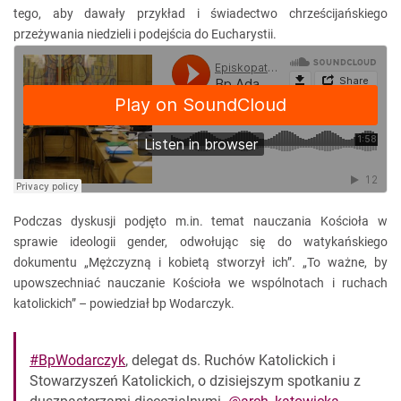
tego, aby dawały przykład i świadectwo chrześcijańskiego
przeżywania niedzieli i podejścia do Eucharystii.
Podczas dyskusji podjęto m.in. temat nauczania Kościoła w
sprawie ideologii gender, odwołując się do watykańskiego
dokumentu „Mężczyzną i kobietą stworzył ich”. „To ważne, by
upowszechniać nauczanie Kościoła we wspólnotach i ruchach
katolickich” – powiedział bp Wodarczyk.
#BpWodarczyk
, delegat ds. Ruchów Katolickich i
Stowarzyszeń Katolickich, o dzisiejszym spotkaniu z