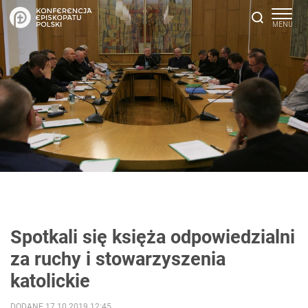
Spotkali się księża odpowiedzialni
za ruchy i stowarzyszenia
katolickie
DODANE 17.10.2019 12:45