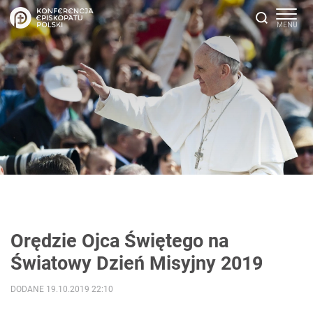
Orędzie Ojca Świętego na
Światowy Dzień Misyjny 2019
DODANE 19.10.2019 22:10