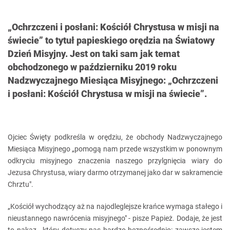
„Ochrzczeni i posłani: Kościół Chrystusa w misji na
świecie” to tytuł papieskiego orędzia na Światowy
Dzień Misyjny. Jest on taki sam jak temat
obchodzonego w październiku 2019 roku
Nadzwyczajnego Miesiąca Misyjnego: „Ochrzczeni
i posłani: Kościół Chrystusa w misji na świecie”.
Ojciec Święty podkreśla w orędziu, że obchody Nadzwyczajnego
Miesiąca Misyjnego „pomogą nam przede wszystkim w ponownym
odkryciu misyjnego znaczenia naszego przylgnięcia wiary do
Jezusa Chrystusa, wiary darmo otrzymanej jako dar w sakramencie
Chrztu".
„Kościół wychodzący aż na najodleglejsze krańce wymaga stałego i
nieustannego nawrócenia misyjnego" - pisze Papież. Dodaje, że jest