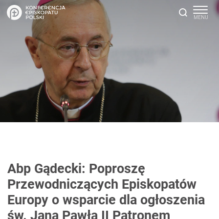
Abp Gądecki: Poproszę
Przewodniczących Episkopatów
Europy o wsparcie dla ogłoszenia
św. Jana Pawła II Patronem