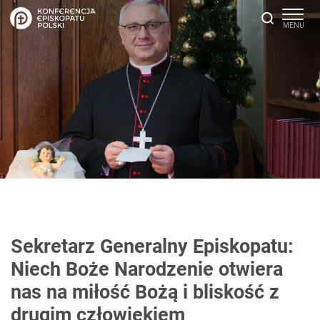
Sekretarz Generalny Episkopatu:
Niech Boże Narodzenie otwiera
nas na miłość Bożą i bliskość z
drugim człowiekiem