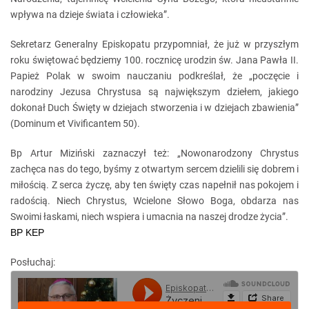
wpływa na dzieje świata i człowieka”.
Sekretarz Generalny Episkopatu przypomniał, że już w przyszłym
roku świętować będziemy 100. rocznicę urodzin św. Jana Pawła II.
Papież Polak w swoim nauczaniu podkreślał, że „poczęcie i
narodziny Jezusa Chrystusa są największym dziełem, jakiego
dokonał Duch Święty w dziejach stworzenia i w dziejach zbawienia”
(Dominum et Vivificantem 50).
Bp Artur Miziński zaznaczył też: „Nowonarodzony Chrystus
zachęca nas do tego, byśmy z otwartym sercem dzielili się dobrem i
miłością. Z serca życzę, aby ten święty czas napełnił nas pokojem i
radością. Niech Chrystus, Wcielone Słowo Boga, obdarza nas
Swoimi łaskami, niech wspiera i umacnia na naszej drodze życia”.
BP KEP
Posłuchaj: