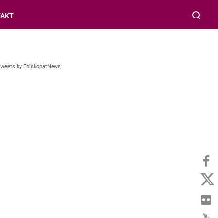
TAKT
Tweets by EpiskopatNews