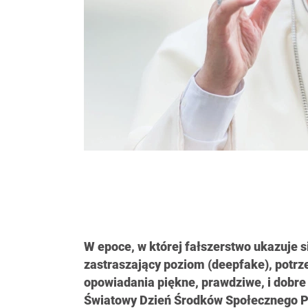
W epoce, w której fałszerstwo ukazuje s
zastraszający poziom (deepfake), potrz
opowiadania piękne, prawdziwe, i dobre
Światowy Dzień Środków Społecznego P