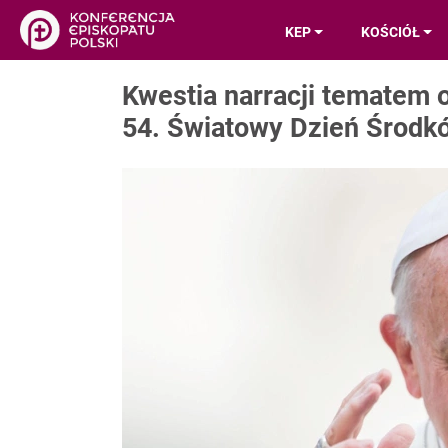
KEP
KOŚCIÓŁ
Kwestia narracji tematem 
54. Światowy Dzień Środk