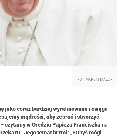
FOT. MARCIN MAZUR
ię jako coraz bardziej wyrafinowane i osiąga
ebujemy mądrości, aby zebrać i stworzyć
 – czytamy w Orędziu Papieża Franciszka na
rzekazu. Jego temat brzmi: „+Obyś mógł