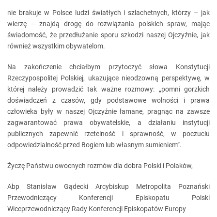
nie brakuje w Polsce ludzi światłych i szlachetnych, którzy – jak
wierzę – znajdą drogę do rozwiązania polskich spraw, mając
świadomość, że przedłużanie sporu szkodzi naszej Ojczyźnie, jak
również wszystkim obywatelom.
Na zakończenie chciałbym przytoczyć słowa Konstytucji
Rzeczypospolitej Polskiej, ukazujące nieodzowną perspektywę, w
której należy prowadzić tak ważne rozmowy: „pomni gorzkich
doświadczeń z czasów, gdy podstawowe wolności i prawa
człowieka były w naszej Ojczyźnie łamane, pragnąc na zawsze
zagwarantować prawa obywatelskie, a działaniu instytucji
publicznych zapewnić rzetelność i sprawność, w poczuciu
odpowiedzialność przed Bogiem lub własnym sumieniem”.
Życzę Państwu owocnych rozmów dla dobra Polski i Polaków,
Abp Stanisław Gądecki Arcybiskup Metropolita Poznański
Przewodniczący Konferencji Episkopatu Polski
Wiceprzewodniczący Rady Konferencji Episkopatów Europy