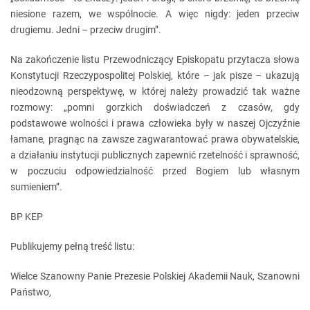
niesione razem, we wspólnocie. A więc nigdy: jeden przeciw
drugiemu. Jedni – przeciw drugim”.
Na zakończenie listu Przewodniczący Episkopatu przytacza słowa
Konstytucji Rzeczypospolitej Polskiej, które – jak pisze – ukazują
nieodzowną perspektywę, w której należy prowadzić tak ważne
rozmowy: „pomni gorzkich doświadczeń z czasów, gdy
podstawowe wolności i prawa człowieka były w naszej Ojczyźnie
łamane, pragnąc na zawsze zagwarantować prawa obywatelskie,
a działaniu instytucji publicznych zapewnić rzetelność i sprawność,
w poczuciu odpowiedzialność przed Bogiem lub własnym
sumieniem”
.
BP KEP
Publikujemy pełną treść listu:
Wielce Szanowny Panie Prezesie Polskiej Akademii Nauk, Szanowni
Państwo,