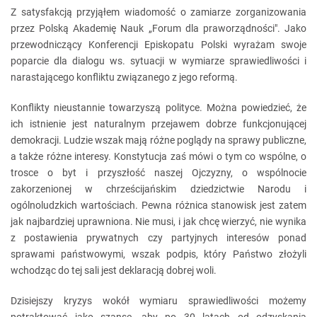
Z satysfakcją przyjąłem wiadomość o zamiarze zorganizowania
przez Polską Akademię Nauk „Forum dla praworządności". Jako
przewodniczący Konferencji Episkopatu Polski wyrażam swoje
poparcie dla dialogu ws. sytuacji w wymiarze sprawiedliwości i
narastającego konfliktu związanego z jego reformą.
Konflikty nieustannie towarzyszą polityce. Można powiedzieć, że
ich istnienie jest naturalnym przejawem dobrze funkcjonującej
demokracji. Ludzie wszak mają różne poglądy na sprawy publiczne,
a także różne interesy. Konstytucja zaś mówi o tym co wspólne, o
trosce o byt i przyszłość naszej Ojczyzny, o wspólnocie
zakorzenionej w chrześcijańskim dziedzictwie Narodu i
ogólnoludzkich wartościach. Pewna różnica stanowisk jest zatem
jak najbardziej uprawniona. Nie musi, i jak chcę wierzyć, nie wynika
z postawienia prywatnych czy partyjnych interesów ponad
sprawami państwowymi, wszak podpis, który Państwo złożyli
wchodząc do tej sali jest deklaracją dobrej woli.
Dzisiejszy kryzys wokół wymiaru sprawiedliwości możemy