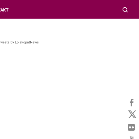
TAKT
Tweets by EpiskopatNews