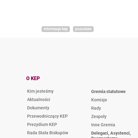
informacje kep
pozostałe
O KEP
Kim jesteśmy
Gremia statutowe
Aktualności
Komisje
Dokumenty
Rady
Przewodniczący KEP
Zespoły
Prezydium KEP
Inne Gremia
Rada Stała Biskupów
Delegaci, Asystenci,