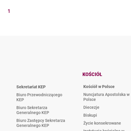
1
KOŚCIÓŁ
Kościół w Polsce
Sekretariat KEP
Nuncjatura Apostolska w
Biuro Przewodniczącego
Polsce
KEP
Diecezje
Biuro Sekretarza
Generalnego KEP
Biskupi
Biuro Zastępcy Sekretarza
Życie konsekrowane
Generalnego KEP