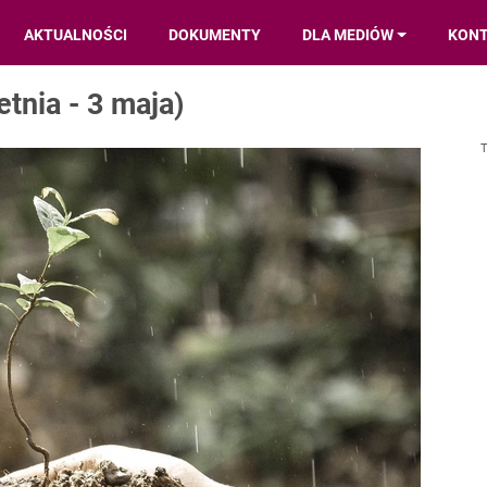
AKTUALNOŚCI
DOKUMENTY
DLA MEDIÓW
KON
tnia - 3 maja)