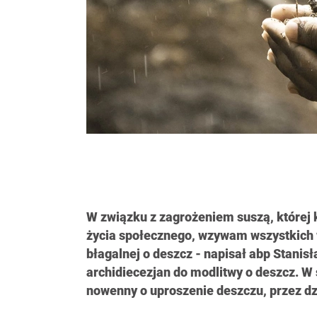
W związku z zagrożeniem suszą, której
życia społecznego, wzywam wszystkich w
błagalnej o deszcz - napisał abp Stanis
archidiecezjan do modlitwy o deszcz. W
nowenny o uproszenie deszczu, przez dz