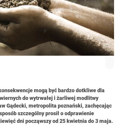
 konsekwencje mogą być bardzo dotkliwe dla
iernych do wytrwałej i żarliwej modlitwy
ław Gądecki, metropolita poznański, zachęcając
 sposób szczególny prosił o odprawienie
iewięć dni począwszy od 25 kwietnia do 3 maja.