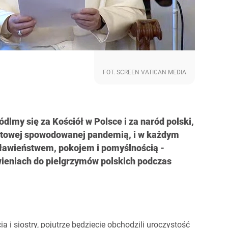
FOT. SCREEN VATICAN MEDIA
lmy się za Kościół w Polsce i za naród polski,
światowej spowodowanej pandemią, i w każdym
sławieństwem, pokojem i pomyślnością -
wieniach do pielgrzymów polskich podczas
i siostry, pojutrze będziecie obchodzili uroczystość