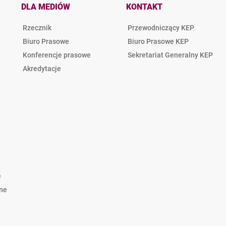
DLA MEDIÓW
KONTAKT
Rzecznik
Przewodniczący KEP
Biuro Prasowe
Biuro Prasowe KEP
Konferencje prasowe
Sekretariat Generalny KEP
Akredytacje
e
lne