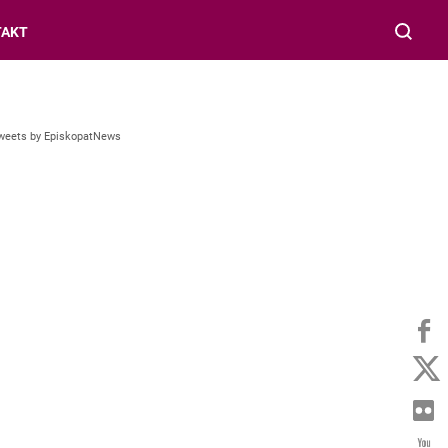
TAKT
weets by EpiskopatNews