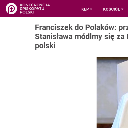
KEP
KOŚCIÓŁ
Franciszek do Polaków: pr
Stanisława módlmy się za K
polski