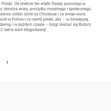
 Polski. Od wieków ten wielki Święty pozostaje w
y obrońca wiary, porządku moralnego i społecznego,
gotowy oddać życie za Chrystusa i za swoje owce.
ół w Polsce i za naród polski, aby – w dzisiejszej,
demią, i w każdym czasie – mógł cieszyć się Bożym
 Z serca wam błogosławię!
1