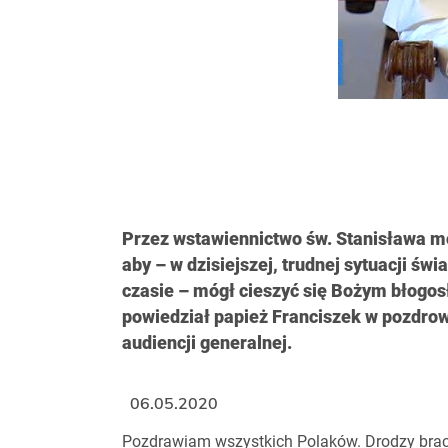
Przez wstawiennictwo św. Stanisława mód
aby – w dzisiejszej, trudnej sytuacji 
czasie – mógł cieszyć się Bożym błogo
powiedział papież Franciszek w pozdro
audiencji generalnej.
06.05.2020
Pozdrawiam wszystkich Polaków. Drodzy bracia 