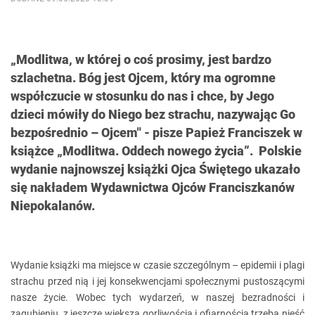
„Modlitwa, w której o coś prosimy, jest bardzo
szlachetna. Bóg jest Ojcem, który ma ogromne
współczucie w stosunku do nas i chce, by Jego
dzieci mówiły do Niego bez strachu, nazywając Go
bezpośrednio – Ojcem" - pisze Papież Franciszek w
książce „Modlitwa. Oddech nowego życia”. Polskie
wydanie najnowszej książki Ojca Świętego ukazało
się nakładem Wydawnictwa Ojców Franciszkanów
Niepokalanów.
Wydanie książki ma miejsce w czasie szczególnym – epidemii i plagi
strachu przed nią i jej konsekwencjami społecznymi pustoszącymi
nasze życie. Wobec tych wydarzeń, w naszej bezradności i
zagubieniu, z jeszcze większą gorliwością i ofiarnością trzeba nieść