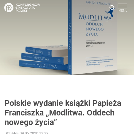
Polskie wydanie książki Papieża
Franciszka „Modlitwa. Oddech
nowego życia”
DODANE 09.05.2020 13:39