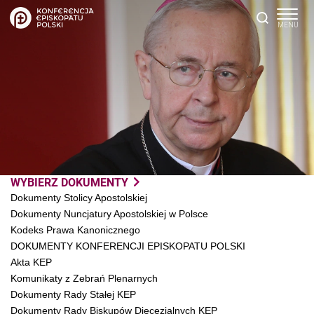
WYBIERZ DOKUMENTY
Dokumenty Stolicy Apostolskiej
Dokumenty Nuncjatury Apostolskiej w Polsce
Kodeks Prawa Kanonicznego
DOKUMENTY KONFERENCJI EPISKOPATU POLSKI
Akta KEP
Komunikaty z Zebrań Plenarnych
Dokumenty Rady Stałej KEP
Dokumenty Rady Biskupów Diecezjalnych KEP