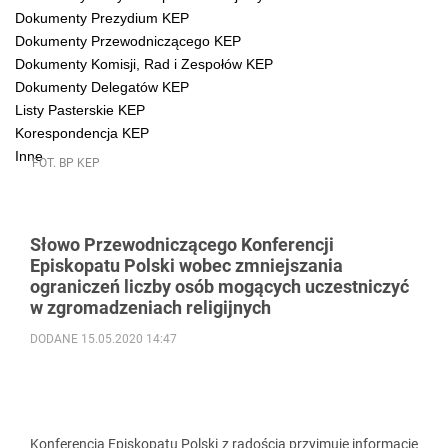
Dokumenty Prezydium KEP
Dokumenty Przewodniczącego KEP
Dokumenty Komisji, Rad i Zespołów KEP
Dokumenty Delegatów KEP
Listy Pasterskie KEP
Korespondencja KEP
Inne
FOT. BP KEP
Słowo Przewodniczącego Konferencji
Episkopatu Polski wobec zmniejszania
ograniczeń liczby osób mogących uczestniczyć
w zgromadzeniach religijnych
DODANE 15.05.2020 14:47
Konferencja Episkopatu Polski z radością przyjmuje informacje