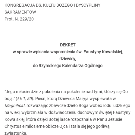
KONGREGACJA DS. KULTU BOŻEGO I DYSCYPLINY
SAKRAMENTÓW
Prot. N. 229/20
DEKRET
w sprawie wpisania wspomnienia św. Faustyny Kowalskiej,
dziewicy,
do Rzymskiego Kalendarza Ogólnego
"Jego miłosierdzie z pokolenia na pokolenie nad tymi, którzy się Go
boją." (
Łk 1, 50
). Pieśń, którą Dziewica Maryja wyśpiewała w
Magnificat
, rozważając zbawcze dzieło Boga wobec rodu ludzkiego
na wieki, wybrzmiała w doświadczeniu duchowym świętej Faustyny
Kowalskiej, która dzięki Bożej łasce rozpoznała w Panu Jezusie
Chrystusie miłosierne oblicze Ojca i stała się jego gorliwą
zwiastunką.