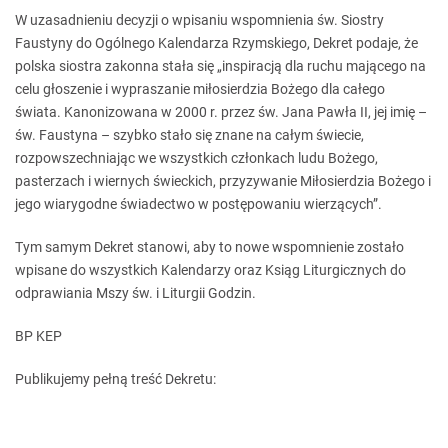
W uzasadnieniu decyzji o wpisaniu wspomnienia św. Siostry
Faustyny do Ogólnego Kalendarza Rzymskiego, Dekret podaje, że
polska siostra zakonna stała się „inspiracją dla ruchu mającego na
celu głoszenie i wypraszanie miłosierdzia Bożego dla całego
świata. Kanonizowana w 2000 r. przez św. Jana Pawła II, jej imię –
św. Faustyna – szybko stało się znane na całym świecie,
rozpowszechniając we wszystkich członkach ludu Bożego,
pasterzach i wiernych świeckich, przyzywanie Miłosierdzia Bożego i
jego wiarygodne świadectwo w postępowaniu wierzących”.
Tym samym Dekret stanowi, aby to nowe wspomnienie zostało
wpisane do wszystkich Kalendarzy oraz Ksiąg Liturgicznych do
odprawiania Mszy św. i Liturgii Godzin.
BP KEP
Publikujemy pełną treść Dekretu: