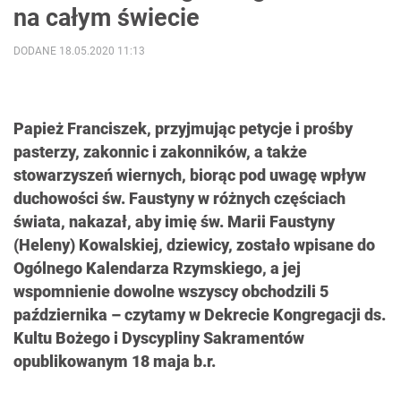
na całym świecie
DODANE 18.05.2020 11:13
Papież Franciszek, przyjmując petycje i prośby
pasterzy, zakonnic i zakonników, a także
stowarzyszeń wiernych, biorąc pod uwagę wpływ
duchowości św. Faustyny w różnych częściach
świata, nakazał, aby imię św. Marii Faustyny
(Heleny) Kowalskiej, dziewicy, zostało wpisane do
Ogólnego Kalendarza Rzymskiego, a jej
wspomnienie dowolne wszyscy obchodzili 5
października – czytamy w Dekrecie Kongregacji ds.
Kultu Bożego i Dyscypliny Sakramentów
opublikowanym 18 maja b.r.