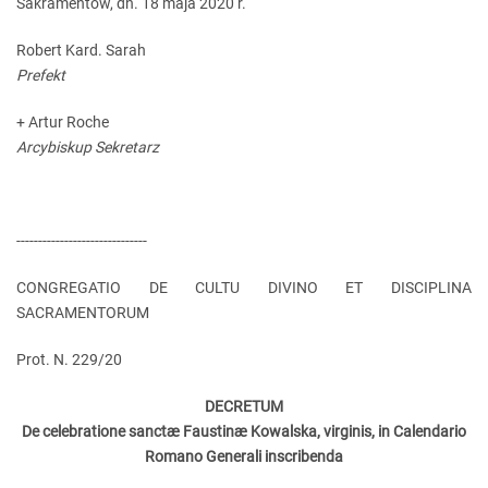
Sakramentów, dn. 18 maja 2020 r.
Robert Kard. Sarah
Prefekt
+ Artur Roche
Arcybiskup Sekretarz
------------------------------
CONGREGATIO DE CULTU DIVINO ET DISCIPLINA
SACRAMENTORUM
Prot. N. 229/20
DECRETUM
De celebratione sanctæ Faustinæ Kowalska, virginis, in Calendario
Romano Generali inscribenda