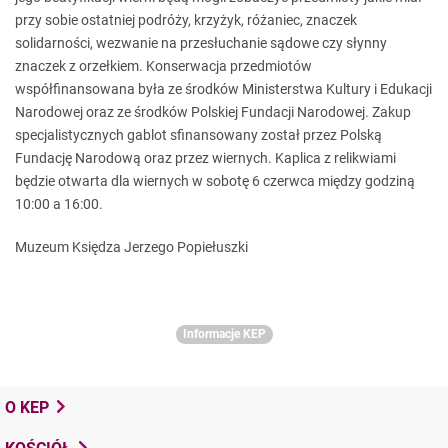
przy sobie ostatniej podróży, krzyżyk, różaniec, znaczek
solidarności, wezwanie na przesłuchanie sądowe czy słynny
znaczek z orzełkiem. Konserwacja przedmiotów
współfinansowana była ze środków Ministerstwa Kultury i Edukacji
Narodowej oraz ze środków Polskiej Fundacji Narodowej. Zakup
specjalistycznych gablot sfinansowany został przez Polską
Fundację Narodową oraz przez wiernych. Kaplica z relikwiami
będzie otwarta dla wiernych w sobotę 6 czerwca między godziną
10:00 a 16:00.
Muzeum Księdza Jerzego Popiełuszki
Informacje KEP
O KEP