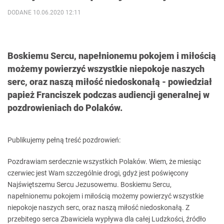
DODANE 10.06.2020 12:11
Boskiemu Sercu, napełnionemu pokojem i miłością
możemy powierzyć wszystkie niepokoje naszych
serc, oraz naszą miłość niedoskonałą - powiedział
papież Franciszek podczas audiencji generalnej w
pozdrowieniach do Polaków.
Publikujemy pełną treść pozdrowień:
Pozdrawiam serdecznie wszystkich Polaków. Wiem, że miesiąc
czerwiec jest Wam szczególnie drogi, gdyż jest poświęcony
Najświętszemu Sercu Jezusowemu. Boskiemu Sercu,
napełnionemu pokojem i miłością możemy powierzyć wszystkie
niepokoje naszych serc, oraz naszą miłość niedoskonałą. Z
przebitego serca Zbawiciela wypływa dla całej Ludzkości, źródło