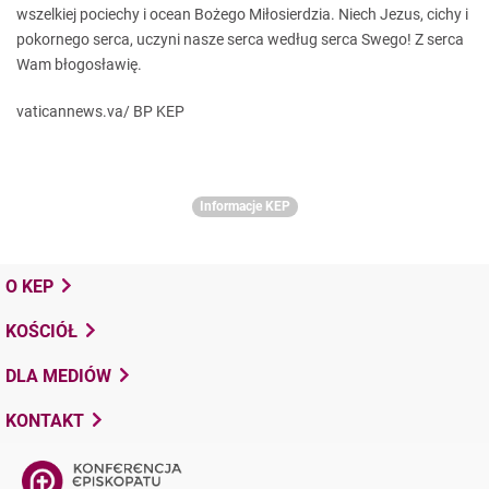
wszelkiej pociechy i ocean Bożego Miłosierdzia. Niech Jezus, cichy i
pokornego serca, uczyni nasze serca według serca Swego! Z serca
Wam błogosławię.
vaticannews.va/ BP KEP
Informacje KEP
O KEP
KOŚCIÓŁ
DLA MEDIÓW
KONTAKT