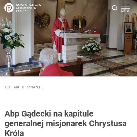
FOT. ARCHPOZNAN.PL
Abp Gądecki na kapitule
generalnej misjonarek Chrystusa
Króla