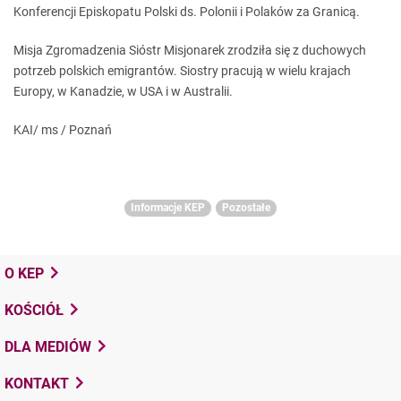
Konferencji Episkopatu Polski ds. Polonii i Polaków za Granicą.
Misja Zgromadzenia Sióstr Misjonarek zrodziła się z duchowych
potrzeb polskich emigrantów. Siostry pracują w wielu krajach
Europy, w Kanadzie, w USA i w Australii.
KAI/ ms / Poznań
Informacje KEP
Pozostałe
O KEP
KOŚCIÓŁ
DLA MEDIÓW
KONTAKT