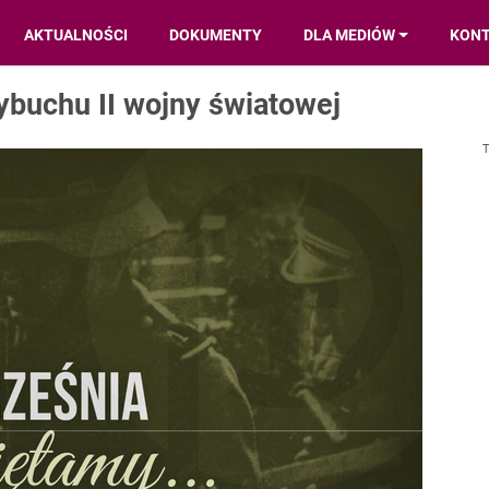
AKTUALNOŚCI
DOKUMENTY
DLA MEDIÓW
KON
ybuchu II wojny światowej