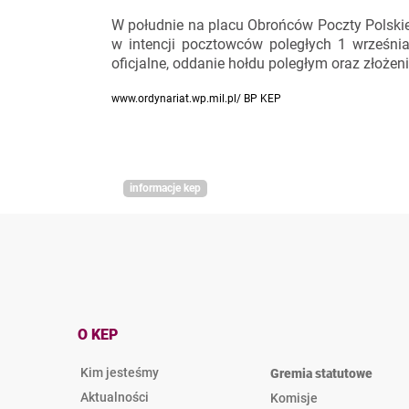
W południe na placu Obrońców Poczty Polski
w intencji pocztowców poległych 1 wrześni
oficjalne, oddanie hołdu poległym oraz złożen
www.ordynariat.wp.mil.pl/ BP KEP
informacje kep
O KEP
Kim jesteśmy
Gremia statutowe
Aktualności
Komisje