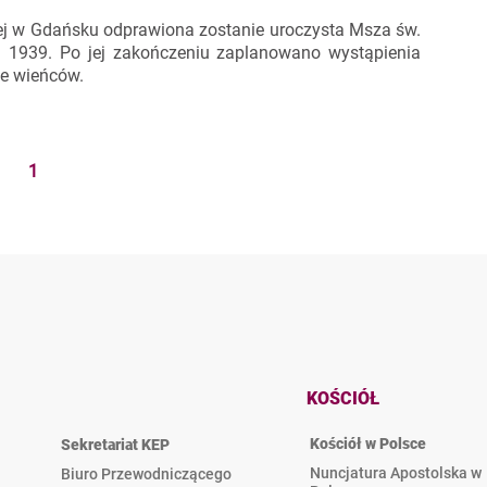
ej w Gdańsku odprawiona zostanie uroczysta Msza św.
a 1939. Po jej zakończeniu zaplanowano wystąpienia
ie wieńców.
1
KOŚCIÓŁ
Kościół w Polsce
Sekretariat KEP
Nuncjatura Apostolska w
Biuro Przewodniczącego