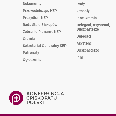
Dokumenty
Rady
Przewodniczący KEP
Zespoły
Prezydium KEP
Inne Gremia
Rada Stała Biskupów
Delegaci, Asystenci,
Duszpasterze
Zebranie Plenarne KEP
Delegaci
Gremia
Asystenci
Sekretariat Generalny KEP
Duszpasterze
Patronaty
Inni
Ogłoszenia