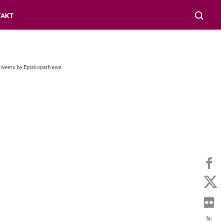
TAKT
Tweets by EpiskopatNews