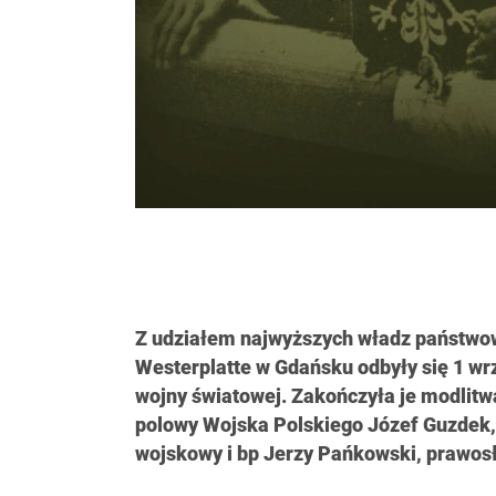
Z udziałem najwyższych władz państw
Westerplatte w Gdańsku odbyły się 1 wrz
wojny światowej. Zakończyła je modlitw
polowy Wojska Polskiego Józef Guzdek, 
wojskowy i bp Jerzy Pańkowski, prawos