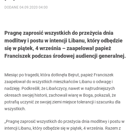
DODANE 04.09.2020 04:00
Pragnę zaprosić wszystkich do przeżycia dnia
modlitwy i postu w intencji Libanu, który odbędzie
się w piątek, 4 września – zaapelował papież
Franciszek podczas środowej audiencji generalnej.
Miesiąc po tragedii, która dotknęła Bejrut, papież Franciszek
zaapelował do wszystkich mieszkańców Libanu o odwagę i
nadzieję. Podkreślił, że Libańczycy, nawet w najtrudniejszych
okresach swojej historii, zachowali wiarę w Boga, pokazali, że
potrafią uczynić ze swojej ziemi miejsce tolerancji i szacunku dla
wszystkich.
„Pragnę zaprosić wszystkich do przeżycia dnia modlitwy i postu w
intencji Libanu, który odbędzie się w piątek, 4 września. Razem z