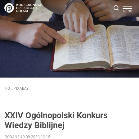
FOT. PIXABAY
XXIV Ogólnopolski Konkurs
Wiedzy Biblijnej
DODANE 10.09.2020 12:15