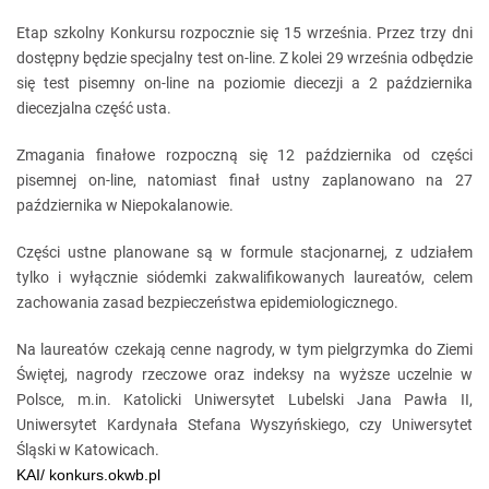
Etap szkolny Konkursu rozpocznie się 15 września. Przez trzy dni
dostępny będzie specjalny test on-line. Z kolei 29 września odbędzie
się test pisemny on-line na poziomie diecezji a 2 października
diecezjalna część usta.
Zmagania finałowe rozpoczną się 12 października od części
pisemnej on-line, natomiast finał ustny zaplanowano na 27
października w Niepokalanowie.
Części ustne planowane są w formule stacjonarnej, z udziałem
tylko i wyłącznie siódemki zakwalifikowanych laureatów, celem
zachowania zasad bezpieczeństwa epidemiologicznego.
Na laureatów czekają cenne nagrody, w tym pielgrzymka do Ziemi
Świętej, nagrody rzeczowe oraz indeksy na wyższe uczelnie w
Polsce, m.in. Katolicki Uniwersytet Lubelski Jana Pawła II,
Uniwersytet Kardynała Stefana Wyszyńskiego, czy Uniwersytet
Śląski w Katowicach.
KAI/ konkurs.okwb.pl